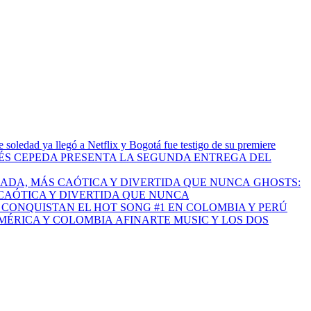
 soledad ya llegó a Netflix y Bogotá fue testigo de su premiere
S CEPEDA PRESENTA LA SEGUNDA ENTREGA DEL
GHOSTS:
CAÓTICA Y DIVERTIDA QUE NUNCA
I CONQUISTAN EL HOT SONG #1 EN COLOMBIA Y PERÚ
AFINARTE MUSIC Y LOS DOS