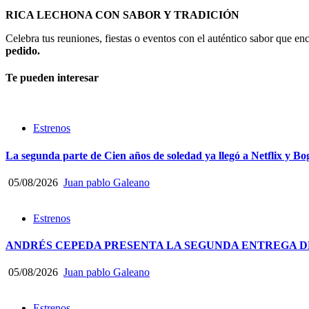
RICA LECHONA CON SABOR Y TRADICIÓN
Celebra tus reuniones, fiestas o eventos con el auténtico sabor que 
pedido.
Te pueden interesar
Estrenos
La segunda parte de Cien años de soledad ya llegó a Netflix y Bo
05/08/2026
Juan pablo Galeano
Estrenos
ANDRÉS CEPEDA PRESENTA LA SEGUNDA ENTREGA DE
05/08/2026
Juan pablo Galeano
Estrenos