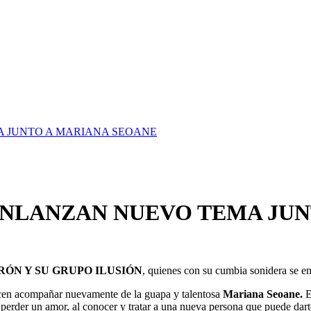
A JUNTO A MARIANA SEOANE
ÓNLANZAN NUEVO TEMA JUN
RÓN Y SU GRUPO ILUSIÓN
, quienes con su cumbia sonidera se e
cen acompañar nuevamente de la guapa y talentosa
Mariana Seoane.
E
erder un amor, al conocer y tratar a una nueva persona que puede darte 