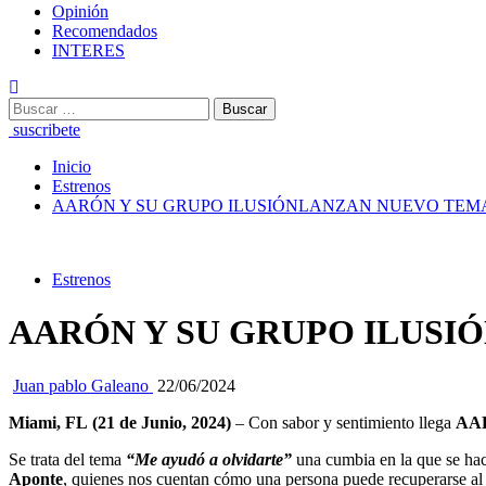
Opinión
Recomendados
INTERES
Buscar:
suscribete
Inicio
Estrenos
AARÓN Y SU GRUPO ILUSIÓNLANZAN NUEVO TEM
Estrenos
AARÓN Y SU GRUPO ILUSI
Juan pablo Galeano
22/06/2024
Miami, FL (21 de Junio, 2024)
–
Con sabor y sentimiento llega
AA
Se trata del tema
“Me ayudó a olvidarte”
una cumbia en la que se ha
Aponte
, quienes nos cuentan cómo una persona puede recuperarse al p