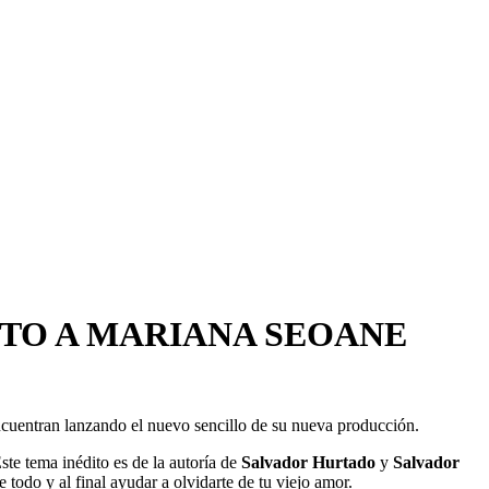
TO A MARIANA SEOANE
ncuentran lanzando el nuevo sencillo de su nueva producción.
ste tema inédito es de la autoría de
Salvador Hurtado
y
Salvador
todo y al final ayudar a olvidarte de tu viejo amor.