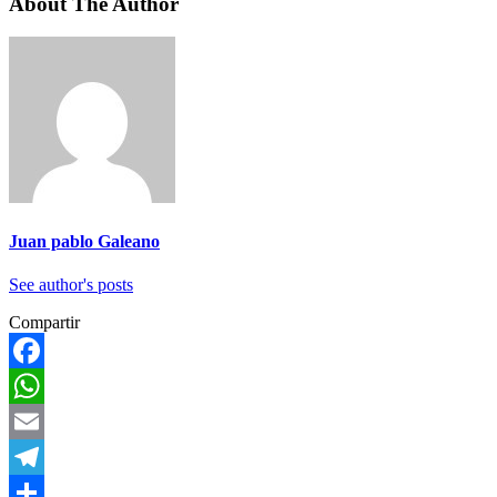
About The Author
Juan pablo Galeano
See author's posts
Compartir
Facebook
WhatsApp
Email
Telegram