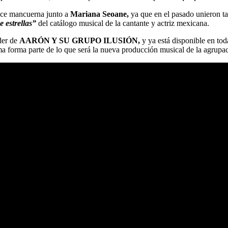
ce mancuerna junto a
Mariana Seoane,
ya que en el pasado unieron t
 estrellas”
del catálogo musical de la cantante y actriz mexicana.
íder de
AARÓN Y SU GRUPO ILUSIÓN,
y ya está disponible en toda
ema forma parte de lo que será la nueva producción musical de la agrupa