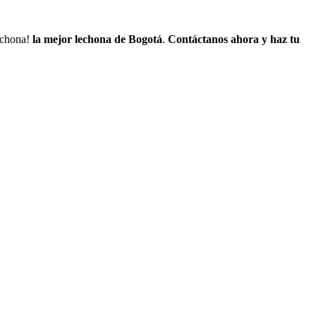
lechona!
la mejor lechona de Bogotá
.
Contáctanos
ahora y haz tu