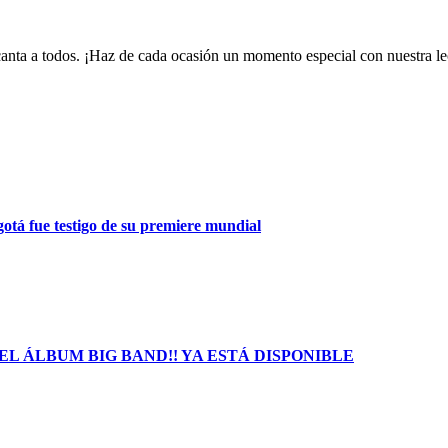
encanta a todos. ¡Haz de cada ocasión un momento especial con nuestra 
gotá fue testigo de su premiere mundial
L ÁLBUM BIG BAND!! YA ESTÁ DISPONIBLE