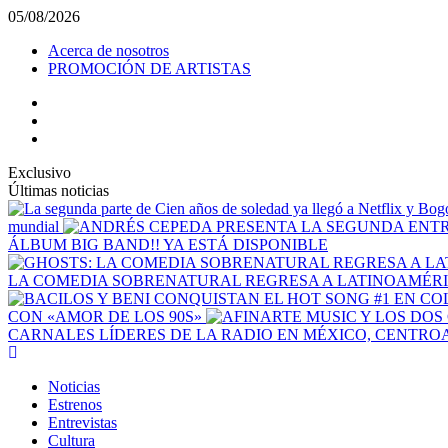
Saltar
05/08/2026
al
Acerca de nosotros
contenido
PROMOCIÓN DE ARTISTAS
facebook
Instagram
YouTube
Exclusivo
Últimas noticias
mundial
ÁLBUM BIG BAND!! YA ESTÁ DISPONIBLE
LA COMEDIA SOBRENATURAL REGRESA A LATINOAMÉRIC
CON «AMOR DE LOS 90S»
CARNALES LÍDERES DE LA RADIO EN MÉXICO, CENTRO
Menú
principal
Noticias
Estrenos
Entrevistas
Cultura