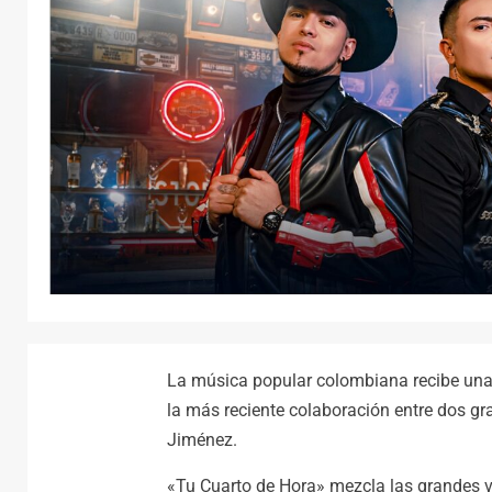
La música popular colombiana recibe una 
la más reciente colaboración entre dos g
Jiménez.
«Tu Cuarto de Hora» mezcla las grandes v