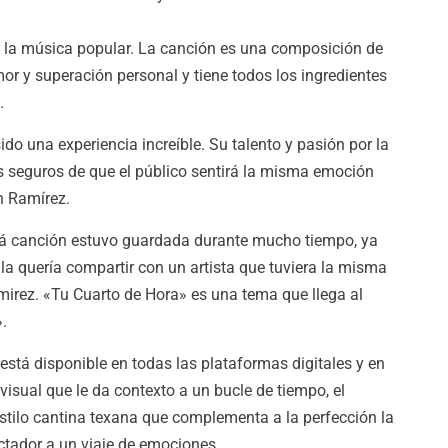
e la música popular. La canción es una composición de
r y superación personal y tiene todos los ingredientes
.
do una experiencia increíble. Su talento y pasión por la
s seguros de que el público sentirá la misma emoción
n Ramírez.
tá canción estuvo guardada durante mucho tiempo, ya
a quería compartir con un artista que tuviera la misma
mirez. «Tu Cuarto de Hora» es una tema que llega al
.
 está disponible en todas las plataformas digitales y en
isual que le da contexto a un bucle de tiempo, el
stilo cantina texana que complementa a la perfección la
ectador a un viaje de emociones.