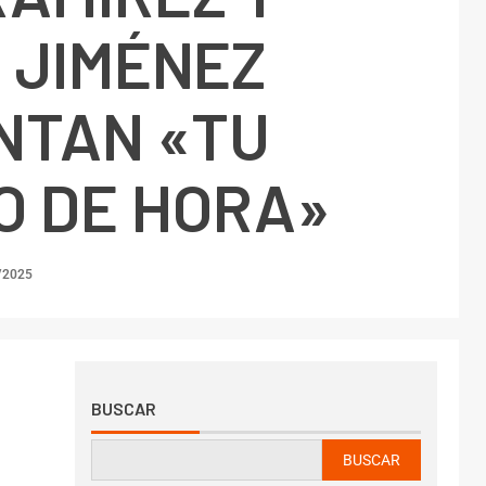
 JIMÉNEZ
NTAN «TU
O DE HORA»
/2025
BUSCAR
BUSCAR