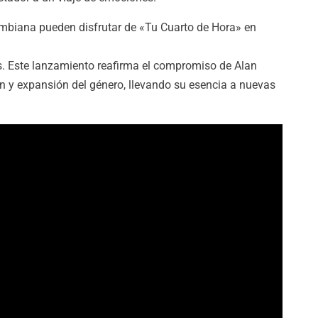
mbiana pueden disfrutar de «Tu Cuarto de Hora» en
s. Este lanzamiento reafirma el compromiso de Alan
n y expansión del género, llevando su esencia a nuevas