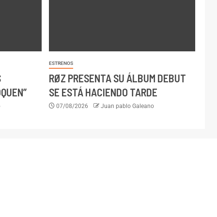
ESTRENOS
S
RØZ PRESENTA SU ÁLBUM DEBUT
OQUEN”
SE ESTÁ HACIENDO TARDE
o
07/08/2026
Juan pablo Galeano