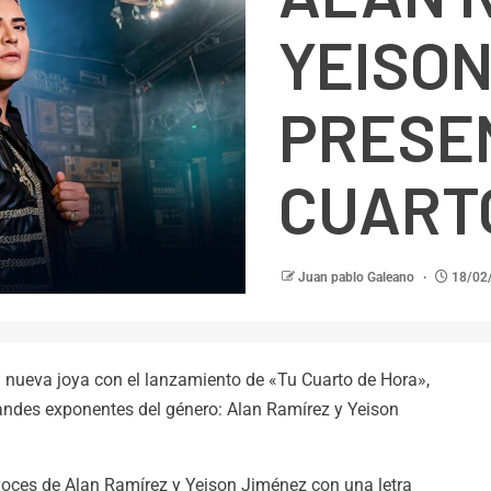
YEISON
PRESE
CUART
Juan pablo Galeano
18/02
nueva joya con el lanzamiento de «Tu Cuarto de Hora»,
randes exponentes del género: Alan Ramírez y Yeison
oces de Alan Ramírez y Yeison Jiménez con una letra