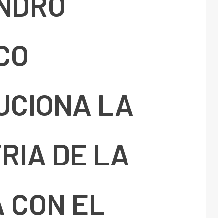
NDRO
CO
UCIONA LA
RIA DE LA
 CON EL