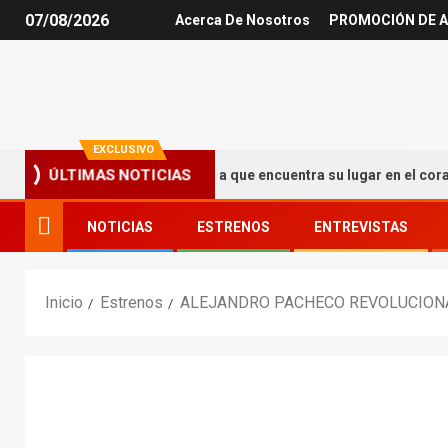
07/08/2026
Acerca De Nosotros
PROMOCIÓN DE A
EXCLUSIVO
: una experiencia argentina que encuentra su lugar en el corazón d
ÚLTIMAS NOTICIAS
NOTICIAS
ESTRENOS
ENTREVISTAS
Inicio
Estrenos
ALEJANDRO PACHECO REVOLUCIONA