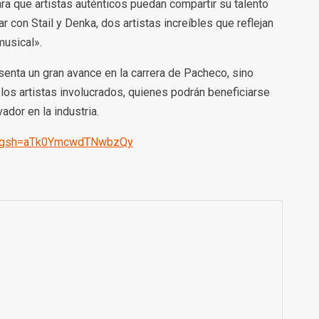
ra que artistas auténticos puedan compartir su talento
 con Stail y Denka, dos artistas increíbles que reflejan
musical».
enta un gran avance en la carrera de Pacheco, sino
 los artistas involucrados, quienes podrán beneficiarse
ador en la industria.
a?igsh=aTk0YmcwdTNwbzQy