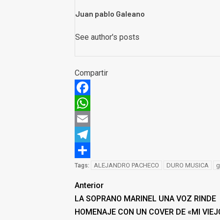
Juan pablo Galeano
See author's posts
Compartir
Facebook
WhatsApp
Email
Telegram
Compartir
ALEJANDRO PACHECO
DURO MUSICA
g
Tags:
Anterior
LA SOPRANO MARINEL UNA VOZ RINDE
HOMENAJE CON UN COVER DE «MI VIEJ