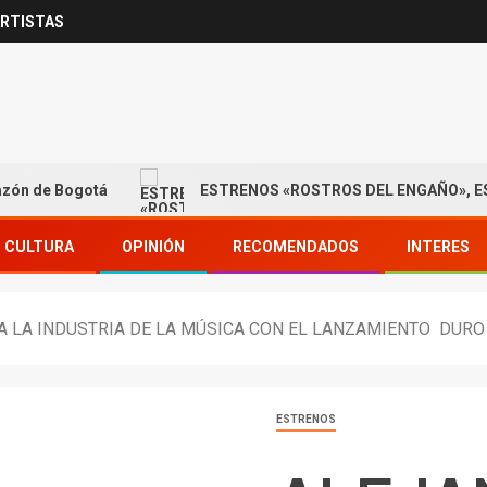
RTISTAS
e Bogotá
ESTRENOS «ROSTROS DEL ENGAÑO», ESPECIAL 
CULTURA
OPINIÓN
RECOMENDADOS
INTERES
 LA INDUSTRIA DE LA MÚSICA CON EL LANZAMIENTO DURO
ESTRENOS