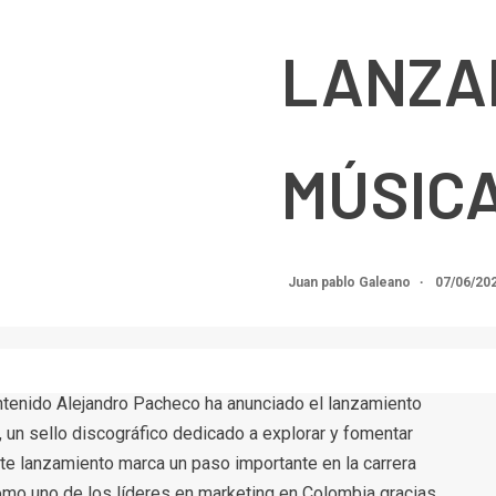
LANZA
MÚSIC
Juan pablo Galeano
07/06/20
ntenido Alejandro Pacheco ha anunciado el lanzamiento
 un sello discográfico dedicado a explorar y fomentar
ste lanzamiento marca un paso importante en la carrera
omo uno de los líderes en marketing en Colombia gracias