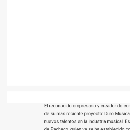
El reconocido empresario y creador de co
de su más reciente proyecto: Duro Música,
nuevos talentos en la industria musical. E
de Pacheco, quien ya se ha establecido c