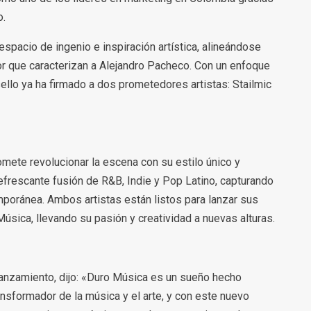
o.
spacio de ingenio e inspiración artística, alineándose
ador que caracterizan a Alejandro Pacheco. Con un enfoque
l sello ya ha firmado a dos prometedores artistas: Stailmic
romete revolucionar la escena con su estilo único y
efrescante fusión de R&B, Indie y Pop Latino, capturando
mporánea. Ambos artistas están listos para lanzar sus
úsica, llevando su pasión y creatividad a nuevas alturas.
anzamiento, dijo: «Duro Música es un sueño hecho
ansformador de la música y el arte, y con este nuevo