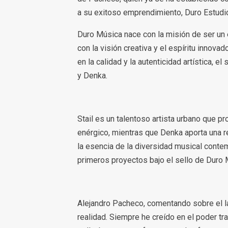
a su exitoso emprendimiento, Duro Estudi
Duro Música nace con la misión de ser un e
con la visión creativa y el espíritu innov
en la calidad y la autenticidad artística, e
y Denka.
Stail es un talentoso artista urbano que p
enérgico, mientras que Denka aporta una r
la esencia de la diversidad musical conte
primeros proyectos bajo el sello de Duro M
Alejandro Pacheco, comentando sobre el l
realidad. Siempre he creído en el poder tr