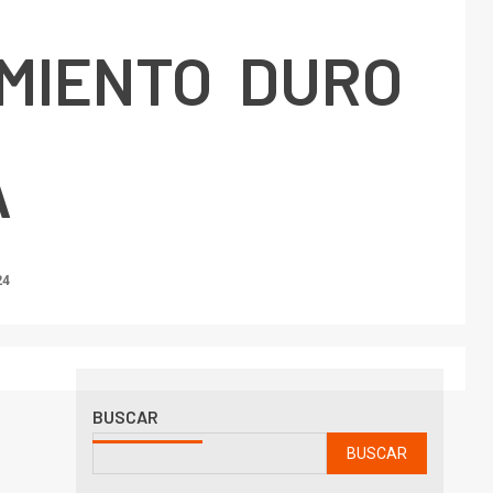
MIENTO DURO
A
24
BUSCAR
BUSCAR