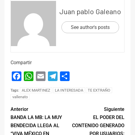
Juan pablo Galeano
See author's posts
Compartir
Facebook
WhatsApp
Email
Telegram
Compartir
ALEX MARTINEZ
LA INTERESADA
TE EXTRAÑO
Tags:
vallenato
Anterior
Siguiente
BANDA LA MB: LA MUY
EL PODER DEL
BENDECIDA LLEGA AL
CONTENIDO GENERADO
“VIVA MÉXICO EN
POR USUARIOS: