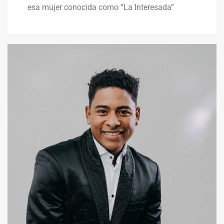
esa mujer conocida como “La Interesada”