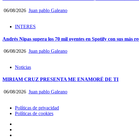
06/08/2026
Juan pablo Galeano
INTERES
Andrés Nipas supera los 70 mil oyentes en Spotify con sus más rec
06/08/2026
Juan pablo Galeano
Noticias
MIRIAM CRUZ PRESENTA ME ENAMORÉ DE TI
06/08/2026
Juan pablo Galeano
Políticas de privacidad
Políticas de cookies
facebook
Instagram
YouTube