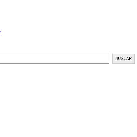
T
BUSCAR