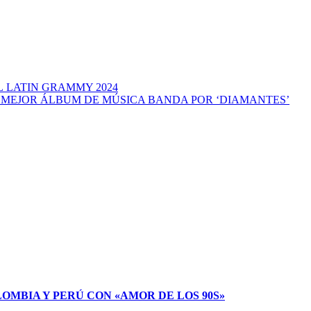
L LATIN GRAMMY 2024
 MEJOR ÁLBUM DE MÚSICA BANDA POR ‘DIAMANTES’
LOMBIA Y PERÚ CON «AMOR DE LOS 90S»