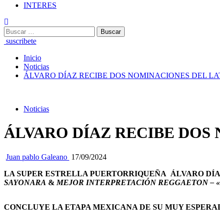
INTERES
Buscar:
suscribete
Inicio
Noticias
ÁLVARO DÍAZ RECIBE DOS NOMINACIONES DEL L
Noticias
ÁLVARO DÍAZ RECIBE DOS
Juan pablo Galeano
17/09/2024
LA SUPER ESTRELLA PUERTORRIQUEÑA ÁLVARO DÍAZ
SAYONARA
&
MEJOR INTERPRETACIÓN REGGAETON – 
CONCLUYE LA ETAPA MEXICANA DE SU MUY ESPER