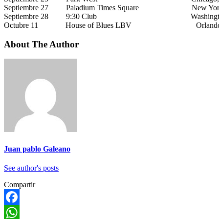
Septiembre 27 Paladium Times Square New Yor
Septiembre 28 9:30 Club Washington
Octubre 11 House of Blues LBV Orlando
About The Author
Juan pablo Galeano
See author's posts
Compartir
Facebook