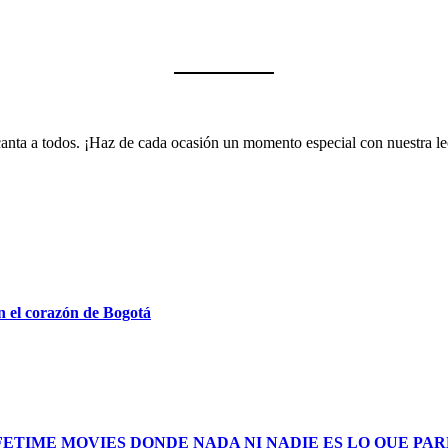
encanta a todos. ¡Haz de cada ocasión un momento especial con nuestra 
n el corazón de Bogotá
FETIME MOVIES DONDE NADA NI NADIE ES LO QUE PA