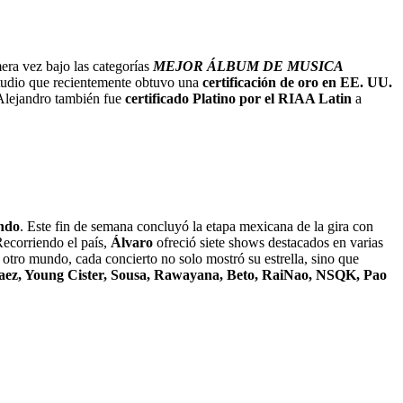
era vez bajo las categorías
MEJOR ÁLBUM DE MUSICA
tudio que recientemente obtuvo una
certificación de oro en EE. UU.
Alejandro también fue
certificado Platino por el RIAA Latin
a
ando
. Este fin de semana concluyó la etapa mexicana de la gira con
Recorriendo el país,
Álvaro
ofreció siete shows destacados en varias
otro mundo, cada concierto no solo mostró su estrella, sino que
Baez, Young Cister, Sousa, Rawayana, Beto, RaiNao, NSQK, Pao