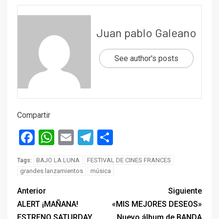
Juan pablo Galeano
See author's posts
Compartir
Facebook
WhatsApp
Email
Telegram
Compartir
BAJO LA LUNA
FESTIVAL DE CINES FRANCES
Tags:
grandes lanzamientos
música
Anterior
Siguiente
ALERT ¡MAÑANA!
«MIS MEJORES DESEOS»
ESTRENO SATURDAY
Nuevo álbum de BANDA