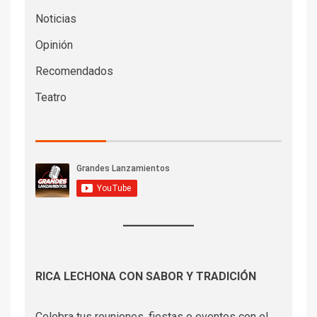
Noticias
Opinión
Recomendados
Teatro
RICA LECHONA CON SABOR Y TRADICIÓN
Celebra tus reuniones, fiestas o eventos con el