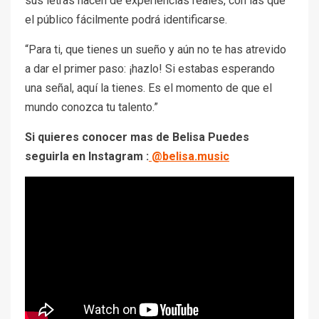
sus letras nacen de experiencias reales, con las que
el público fácilmente podrá identificarse.
“Para ti, que tienes un sueño y aún no te has atrevido
a dar el primer paso: ¡hazlo! Si estabas esperando
una señal, aquí la tienes. Es el momento de que el
mundo conozca tu talento.”
Si quieres conocer mas de Belisa Puedes
seguirla en Instagram :
@belisa.music