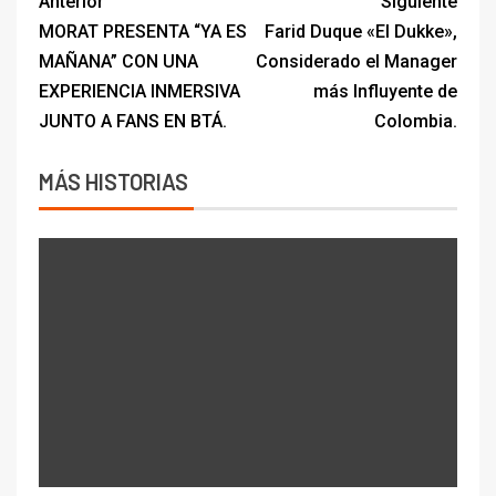
Anterior
Siguiente
MORAT PRESENTA “YA ES
Farid Duque «El Dukke»,
MAÑANA” CON UNA
Considerado el Manager
EXPERIENCIA INMERSIVA
más Influyente de
JUNTO A FANS EN BTÁ.
Colombia.
MÁS HISTORIAS