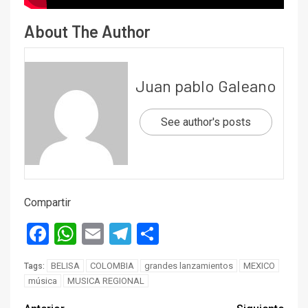
About The Author
Juan pablo Galeano
See author's posts
Compartir
Facebook
WhatsApp
Email
Telegram
Compartir
BELISA
COLOMBIA
grandes lanzamientos
MEXICO
Tags:
música
MUSICA REGIONAL