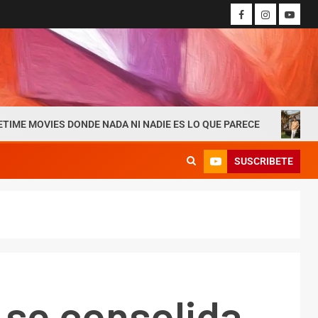
S DONDE NADA NI NADIE ES LO QUE PARECE
Andrés Nipas
SUSCRIBETE
 se consolida