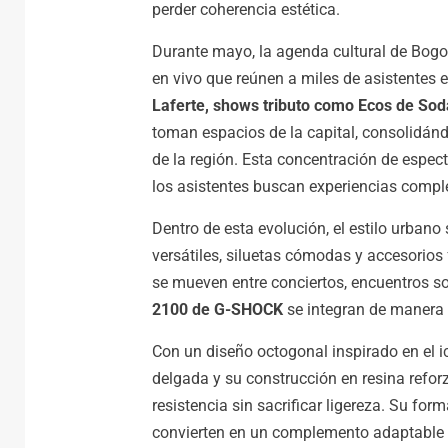
perder coherencia estética.
Durante mayo, la agenda cultural de Bogot
en vivo que reúnen a miles de asistentes 
Laferte, shows tributo como Ecos de Sod
toman espacios de la capital, consolidán
de la región. Esta concentración de esp
los asistentes buscan experiencias compl
Dentro de esta evolución, el estilo urban
versátiles, siluetas cómodas y accesorios
se mueven entre conciertos, encuentros soc
2100 de G-SHOCK
se integran de manera 
Con un diseño octogonal inspirado en el 
delgada y su construcción en resina reforz
resistencia sin sacrificar ligereza. Su for
convierten en un complemento adaptable a 