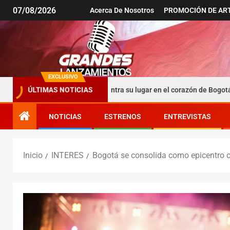
07/08/2026
Acerca De Nosotros
PROMOCIÓN DE AR
EXCLUSIVO
 argentina que encuentra su lugar en el corazón de Bogotá
ÚLTIMAS NOTICIAS
NOTICIAS
ESTRENOS
ENTREVISTAS
Inicio
INTERES
Bogotá se consolida como epicentro cul