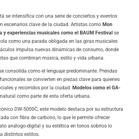
á se intensifica con una serie de conciertos y eventos
en escenarios clave de la ciudad. Artistas como
Mon
a y experiencias musicales como el BAUM Festival
se
dola como una parada obligada en las giras musicales
ectáculos impulsa nuevas dinámicas de consumo, donde
etas que combinan música, estilo y vida urbana.
o se consolida como el lenguaje predominante. Prendas
 funcionales se convierten en piezas clave para quienes
iales y recorridos por la ciudad.
Modelos como el GA-
natural como parte de esta oferta urbana.
icónico DW-5000C, este modelo destaca por su estructura
ada con fibra de carbono, lo que le permite ofrecer
mato análogo-digital y su estética en tonos sobrios lo
distintos estilos.