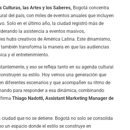
s Culturas, las Artes y los Saberes,
Bogotá concentra
tural del país, con miles de eventos anuales que incluyen
vo. Solo en el último año, la ciudad registró más de
liderando la asistencia a eventos masivos,
es hubs creativos de América Latina. Este dinamismo,
 también transforma la manera en que las audiencias
ica y el entretenimiento.
antemente, y eso se refleja tanto en su agenda cultural
construyen su estilo. Hoy vemos una generación que
 en diferentes escenarios y que acompañen su ritmo de
nando para responder a esa dinámica, combinando
 afirma
Thiago Nadotti, Assistant Marketing Manager de
a ciudad que no se detiene. Bogotá no solo se consolida
o un espacio donde el estilo se construye en