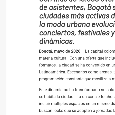
de asistentes, Bogotá 
ciudades más activas de
la moda urbana evoluci
conciertos, festivales
dinámicas.
Bogotá, mayo de 2026 –
La capital colo
materia cultural. Con una oferta que incluy
formatos, la ciudad se ha convertido en u
Latinoamérica. Escenarios como arenas, t
programación constante que moviliza a m
Este dinamismo ha transformado no solo l
se habita la ciudad. Ir a un concierto a
incluir múltiples espacios en un mismo dí
buscan looks que se adapten a jornadas la