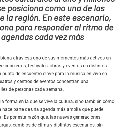
se posiciona como una de las
 la región. En este escenario,
ona para responder al ritmo de
 y agendas cada vez más
mbiana atraviesa uno de sus momentos más activos en
e conciertos, festivales, obras y eventos en distintos
n punto de encuentro clave para la música en vivo en
eatros y centros de eventos concentran una
iles de personas cada semana.
a forma en la que se vive la cultura, sino también cómo
hora hace parte de una agenda más amplia que puede
a. Es por esta razón que, las nuevas generaciones
rgas, cambios de clima y distintos escenarios, sin