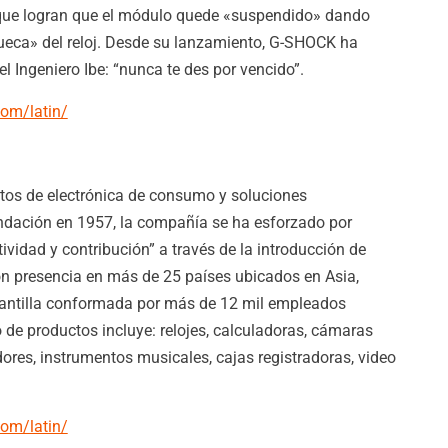
que logran que el módulo quede «suspendido» dando
ueca» del reloj. Desde su lanzamiento, G-SHOCK ha
el Ingeniero Ibe: “nunca te des por vencido”.
om/latin/
ctos de electrónica de consumo y soluciones
ndación en 1957, la compañía se ha esforzado por
tividad y contribución” a través de la introducción de
n presencia en más de 25 países ubicados en Asia,
lantilla conformada por más de 12 mil empleados
 de productos incluye: relojes, calculadoras, cámaras
adores, instrumentos musicales, cajas registradoras, video
om/latin/