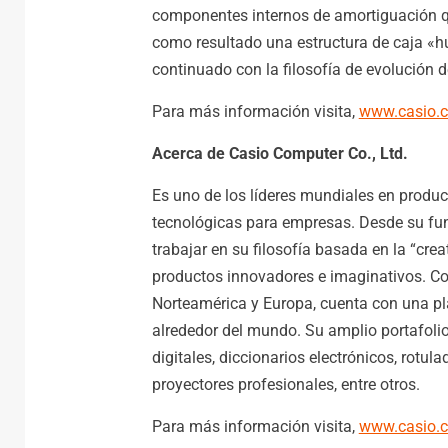
componentes internos de amortiguación 
como resultado una estructura de caja «h
continuado con la filosofía de evolución d
Para más información visita,
www.casio.c
Acerca de Casio Computer Co., Ltd.
Es uno de los líderes mundiales en produ
tecnológicas para empresas. Desde su fu
trabajar en su filosofía basada en la “crea
productos innovadores e imaginativos. Co
Norteamérica y Europa, cuenta con una p
alrededor del mundo. Su amplio portafolio
digitales, diccionarios electrónicos, rotul
proyectores profesionales, entre otros.
Para más información visita,
www.casio.c