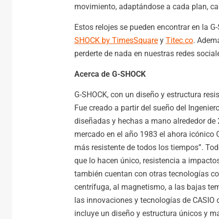
movimiento, adaptándose a cada plan, cad
Estos relojes se pueden encontrar en la 
SHOCK by TimesSquare
y
Titec.co
. Ademá
perderte de nada en nuestras redes socia
Acerca de G-SHOCK
G-SHOCK, con un diseño y estructura resis
Fue creado a partir del sueño del Ingeniero
diseñadas y hechas a mano alrededor de 2
mercado en el año 1983 el ahora icónico 
más resistente de todos los tiempos”. Tod
que lo hacen único, resistencia a impacto
también cuentan con otras tecnologías com
centrífuga, al magnetismo, a las bajas temp
las innovaciones y tecnologías de CASIO q
incluye un diseño y estructura únicos y m