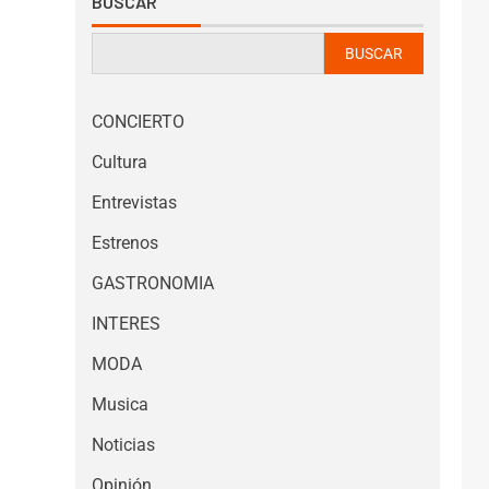
BUSCAR
BUSCAR
CONCIERTO
Cultura
Entrevistas
Estrenos
GASTRONOMIA
INTERES
MODA
Musica
Noticias
Opinión