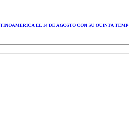
TINOAMÉRICA EL 14 DE AGOSTO CON SU QUINTA TEM