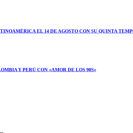
TINOAMÉRICA EL 14 DE AGOSTO CON SU QUINTA TEM
LOMBIA Y PERÚ CON «AMOR DE LOS 90S»
es.