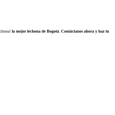
lechona!
la mejor lechona de Bogotá
.
Contáctanos
ahora y haz tu