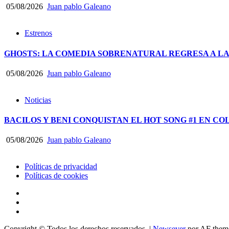
05/08/2026
Juan pablo Galeano
Estrenos
GHOSTS: LA COMEDIA SOBRENATURAL REGRESA A LA
05/08/2026
Juan pablo Galeano
Noticias
BACILOS Y BENI CONQUISTAN EL HOT SONG #1 EN CO
05/08/2026
Juan pablo Galeano
Políticas de privacidad
Políticas de cookies
facebook
Instagram
YouTube
Copyright © Todos los derechos reservados.
|
Newsever
por AF them