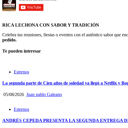
RICA LECHONA CON SABOR Y TRADICIÓN
Celebra tus reuniones, fiestas o eventos con el auténtico sabor que 
pedido.
Te pueden interesar
Estrenos
La segunda parte de Cien años de soledad ya llegó a Netflix y Bo
05/08/2026
Juan pablo Galeano
Estrenos
ANDRÉS CEPEDA PRESENTA LA SEGUNDA ENTREGA DE