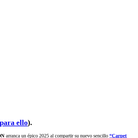
 para ello
).
ON
arranca un épico 2025 al compartir su nuevo sencillo
“Carpet