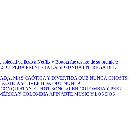
 soledad ya llegó a Netflix y Bogotá fue testigo de su premiere
S CEPEDA PRESENTA LA SEGUNDA ENTREGA DEL
GHOSTS:
CAÓTICA Y DIVERTIDA QUE NUNCA
I CONQUISTAN EL HOT SONG #1 EN COLOMBIA Y PERÚ
AFINARTE MUSIC Y LOS DOS