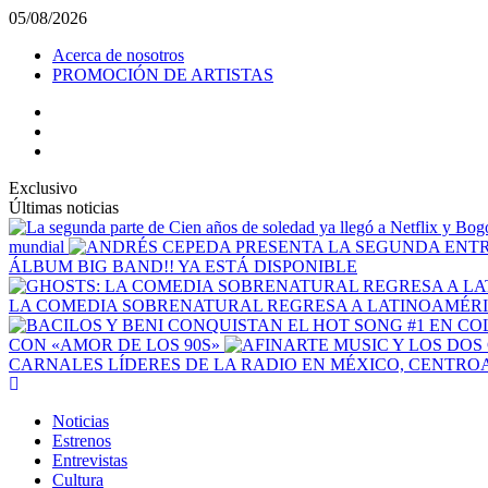
Saltar
05/08/2026
al
Acerca de nosotros
contenido
PROMOCIÓN DE ARTISTAS
facebook
Instagram
YouTube
Exclusivo
Últimas noticias
mundial
ÁLBUM BIG BAND!! YA ESTÁ DISPONIBLE
LA COMEDIA SOBRENATURAL REGRESA A LATINOAMÉRIC
CON «AMOR DE LOS 90S»
CARNALES LÍDERES DE LA RADIO EN MÉXICO, CENTRO
Menú
principal
Noticias
Estrenos
Entrevistas
Cultura