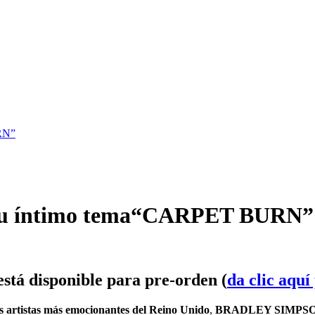
RN”
u íntimo tema“CARPET BURN”
está disponible para pre-orden (
da clic aquí
s artistas más emocionantes del Reino Unido
,
BRADLEY SIMPS