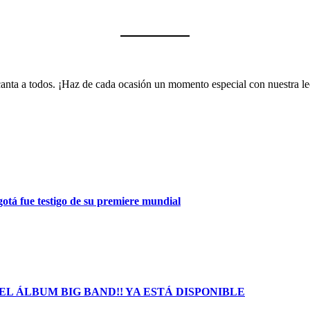
encanta a todos. ¡Haz de cada ocasión un momento especial con nuestra 
gotá fue testigo de su premiere mundial
L ÁLBUM BIG BAND!! YA ESTÁ DISPONIBLE