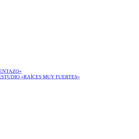
EPENTAZO»
STUDIO «RAÍCES MUY FUERTES»