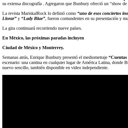
su extensa discografía . Agregaron que Bunbury ofreció un “show de d
La revista MariskalRock lo definió como
“uno de esos conciertos ino
Llorar”
y
“Lady Blue”
, fueron contundentes en su presentación y m
La gira continuará recorriendo nueve países.
En México, las próximas paradas incluyen
Ciudad de México y Monterrey.
Semanas atrás, Enrique Bunbury presentó el mediometraje
“Cuentas 
escenario: una cantina en cualquier lugar de América Latina, donde B
nuevo sencillo, también disponible en video independiente.