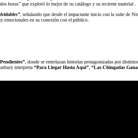
os horas” que exploró lo mejor de su catálogo y su reciente material .
lvidables”
, señalando que desde el impactante inicio con la suite de 
uy emocionales en su conexión con el público.
Pendientes”
, donde se entrelazan historias protagonizadas por distin
unbury interpreta
“Para Llegar Hasta Aquí”
,
“Las Chingadas Ganas