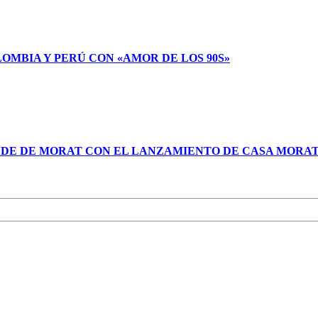
LOMBIA Y PERÚ CON «AMOR DE LOS 90S»
NDE DE MORAT CON EL LANZAMIENTO DE CASA MORA