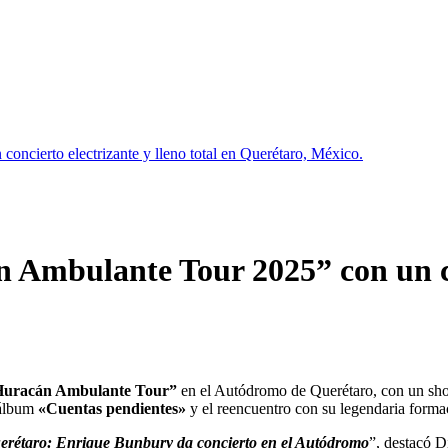
oncierto electrizante y lleno total en Querétaro, México.
 Ambulante Tour 2025” con un co
uracán Ambulante Tour”
en el Autódromo de Querétaro, con un show
o álbum
«Cuentas pendientes»
y el reencuentro con su legendaria forma
rétaro: Enrique Bunbury da concierto en el Autódromo
”, destacó D