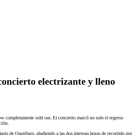
ncierto electrizante y lleno
 completamente sold out. El concierto marcó no solo el regreso
ción.
iario de Querétaro, aludiendo a las dos intensas horas de recorrido por