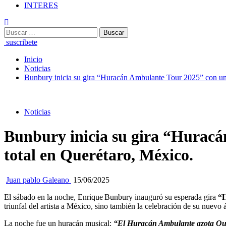
INTERES
Buscar:
suscribete
Inicio
Noticias
Bunbury inicia su gira “Huracán Ambulante Tour 2025” con un c
Noticias
Bunbury inicia su gira “Huracán
total en Querétaro, México.
Juan pablo Galeano
15/06/2025
El sábado en la noche, Enrique Bunbury inauguró su esperada gira
“H
triunfal del artista a México, sino también la celebración de su nuev
La noche fue un huracán musical:
“El Huracán Ambulante azota Que