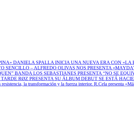
DANIELA SPALLA INICIA UNA NUEVA ERA CON «LA 
ALFREDO OLIVAS NOS PRESENTA «MAYDAY
BANDA LOS SEBASTIANES PRESENTA “NO SE EQU
RØZ PRESENTA SU ÁLBUM DEBUT SE ESTÁ HACI
R.Cela presenta «Máq