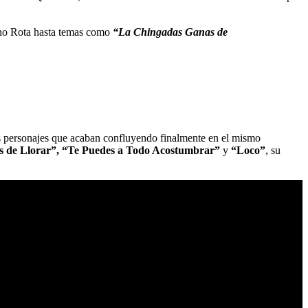
Nino Rota hasta temas como
“La Chingadas Ganas de
tos personajes que acaban confluyendo finalmente en el mismo
 de Llorar”, “Te Puedes a Todo Acostumbrar”
y
“Loco”
, su