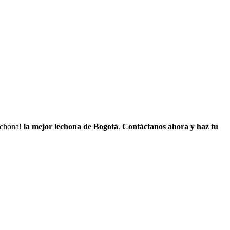
lechona!
la mejor lechona de Bogotá
.
Contáctanos
ahora y haz tu