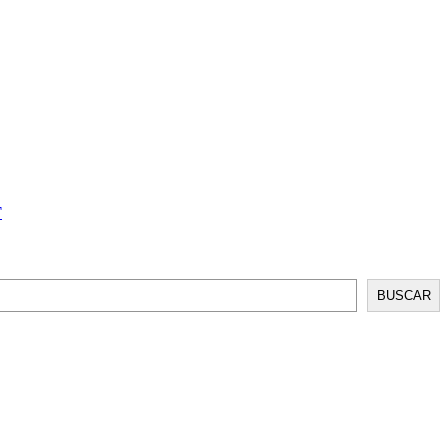
T
BUSCAR