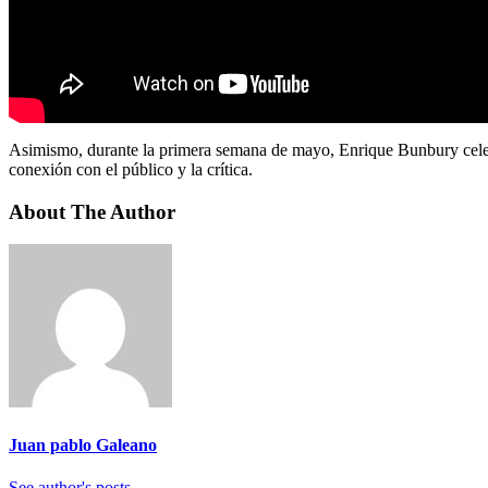
Asimismo, durante la primera semana de mayo, Enrique Bunbury celeb
conexión con el público y la crítica.
About The Author
Juan pablo Galeano
See author's posts