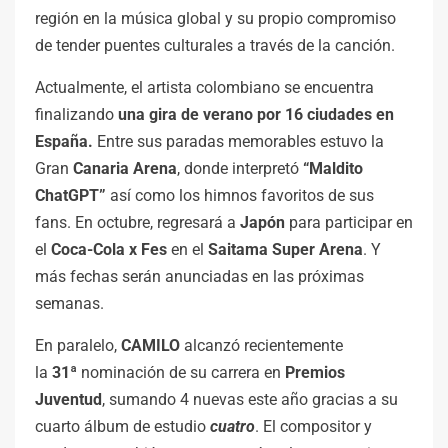
región en la música global y su propio compromiso
de tender puentes culturales a través de la canción.
Actualmente, el artista colombiano se encuentra
finalizando
una gira de verano por 16 ciudades en
España.
Entre sus paradas memorables estuvo la
Gran
Canaria Arena
, donde interpretó
“Maldito
ChatGPT”
así como los himnos favoritos de sus
fans. En octubre, regresará a
Japón
para participar en
el
Coca-Cola x Fes
en el
Saitama Super Arena
. Y
más fechas serán anunciadas en las próximas
semanas.
En paralelo,
CAMILO
alcanzó recientemente
la
31ª
nominación de su carrera en
Premios
Juventud
, sumando 4 nuevas este año gracias a su
cuarto álbum de estudio
cuatro
. El compositor y