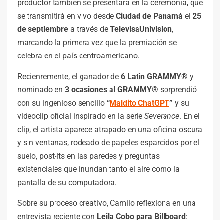
productor también se presentará en la ceremonia, que
se transmitirá en vivo desde
Ciudad de Panamá
el
25
de septiembre
a través de
TelevisaUnivision
,
marcando la primera vez que la premiación se
celebra en el país centroamericano.
Recienremente, el ganador de
6 Latin GRAMMY®
y
nominado en
3 ocasiones al GRAMMY®
sorprendió
con su ingenioso sencillo
“
Maldito ChatGPT
”
y su
videoclip oficial inspirado en la serie
Severance
. En el
clip, el artista aparece atrapado en una oficina oscura
y sin ventanas, rodeado de papeles esparcidos por el
suelo, post-its en las paredes y preguntas
existenciales que inundan tanto el aire como la
pantalla de su computadora.
Sobre su proceso creativo, Camilo reflexiona en una
entrevista reciente con
Leila Cobo para Billboard
: