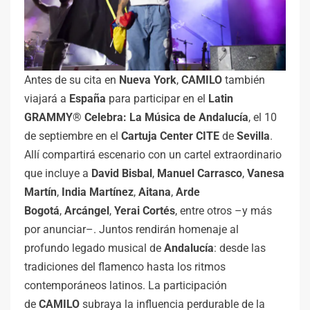
Antes de su cita en
Nueva York
,
CAMILO
también
viajará a
España
para participar en el
Latin
GRAMMY® Celebra: La Música de Andalucía
, el 10
de septiembre en el
Cartuja Center CITE
de
Sevilla
.
Allí compartirá escenario con un cartel extraordinario
que incluye a
David Bisbal
,
Manuel Carrasco
,
Vanesa
Martín
,
India Martínez
,
Aitana
,
Arde
Bogotá
,
Arcángel
,
Yerai Cortés
, entre otros –y más
por anunciar–. Juntos rendirán homenaje al
profundo legado musical de
Andalucía
: desde las
tradiciones del flamenco hasta los ritmos
contemporáneos latinos. La participación
de
CAMILO
subraya la influencia perdurable de la