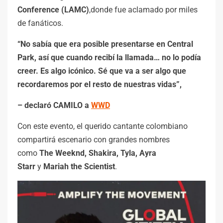
Conference (LAMC)
,donde fue aclamado por miles
de fanáticos.
“No sabía que era posible presentarse en Central
Park, así que cuando recibí la llamada… no lo podía
creer. Es algo icónico. Sé que va a ser algo que
recordaremos por el resto de nuestras vidas”,
– declaró CAMILO a
WWD
Con este evento, el querido cantante colombiano
compartirá escenario con grandes nombres
como
The Weeknd, Shakira, Tyla, Ayra
Starr
y
Mariah the Scientist
.