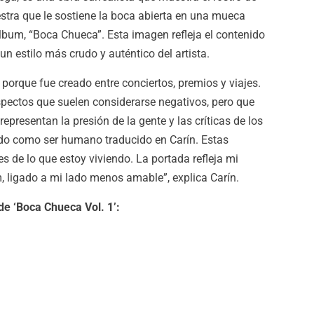
stra que le sostiene la boca abierta en una mueca
l álbum, “Boca Chueca”. Esta imagen refleja el contenido
un estilo más crudo y auténtico del artista.
orque fue creado entre conciertos, premios y viajes.
spectos que suelen considerarse negativos, pero que
presentan la presión de la gente y las críticas de los
do como ser humano traducido en Carín. Estas
 de lo que estoy viviendo. La portada refleja mi
, ligado a mi lado menos amable”, explica Carín.
de ‘Boca Chueca Vol. 1’: