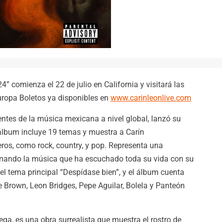
comienza el 22 de julio en California y visitará las
uropa Boletos ya disponibles en
www.carinleonlive.com
entes de la música mexicana a nivel global, lanzó su
álbum incluye 19 temas y muestra a Carín
os, como rock, country, y pop. Representa una
onando la música que ha escuchado toda su vida con su
 el tema principal “Despídase bien”, y el álbum cuenta
 Brown, Leon Bridges, Pepe Aguilar, Bolela y Panteón
ga, es una obra surrealista que muestra el rostro de