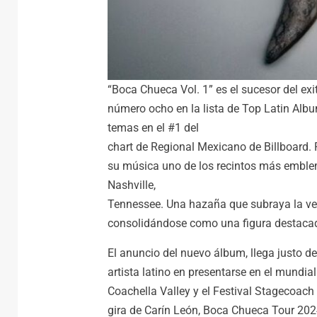
“Boca Chueca Vol. 1” es el sucesor del exi
número ocho en la lista de Top Latin Albu
temas en el #1 del
chart de Regional Mexicano de Billboard. 
su música uno de los recintos más emblem
Nashville,
Tennessee. Una hazaña que subraya la versa
consolidándose como una figura destacad
El anuncio del nuevo álbum, llega justo de
artista latino en presentarse en el mundi
Coachella Valley y el Festival Stagecoach
gira de Carín León, Boca Chueca Tour 2024