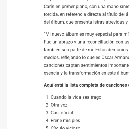
Carín en primer plano, con una mano sinie
torcida, en referencia directa al título de
del álbum, que presenta letras atrevidas y 
“Mi nuevo álbum es muy especial para mí p
Fue un abrazo y una reconciliación con a
también son parte de mí. Estos demonios re
medios, reflejando lo que es Oscar Arman
canciones captan sentimientos importantes
esencia y la transformación en este álbum
Aquí está la lista completa de canciones 
Cuando la vida sea trago
Otra vez
Casi oficial
Frené mis pies
Círculo vicioso