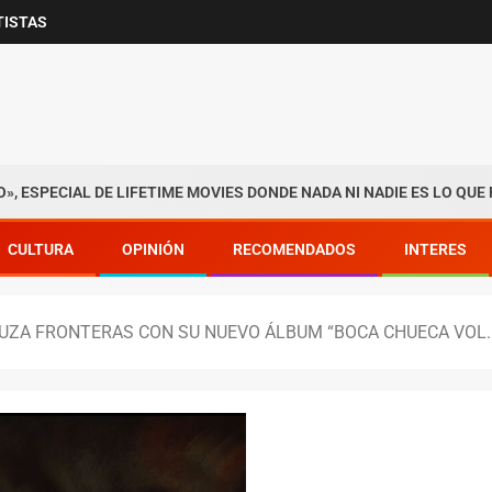
TISTAS
 LIFETIME MOVIES DONDE NADA NI NADIE ES LO QUE PARECE
CULTURA
OPINIÓN
RECOMENDADOS
INTERES
UZA FRONTERAS CON SU NUEVO ÁLBUM “BOCA CHUECA VOL.