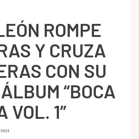
 LEÓN ROMPE
RAS Y CRUZA
ERAS CON SU
 ÁLBUM “BOCA
 VOL. 1”
/2024