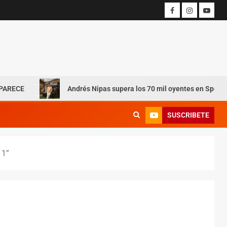
Andrés Nipas supera los 70 mil oyentes en Spotify con sus más 
SUSCRIBETE
 1”