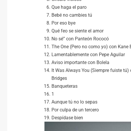
Que haga el paro
Bebé no cambies tú
Por eso bye
Qué feo se siente el amor
No sé” con Panteón Rococó
The One (Pero no como yo) con Kane
Lamentablemente con Pepe Aguilar
Aviso importante con Bolela
It Was Always You (Siempre fuiste tú)
Bridges
Banqueteras
1
Aunque tú no lo sepas
Por culpa de un tercero
Despídase bien