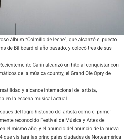
toso álbum “Colmillo de leche”, que alcanzó el puesto
ms de Billboard el año pasado, y colocó tres de sus
Recientemente Carín alcanzó un hito al conquistar con
áticos de la música country, el Grand Ole Opry de
tilidad y alcance internacional del artista,
a en la escena musical actual.
spués del logro histórico del artista como el primer
almente reconocido Festival de Música y Artes de
 en el mismo año, y el anuncio del anuncio de la nueva
 que visitará las principales ciudades de Norteamérica