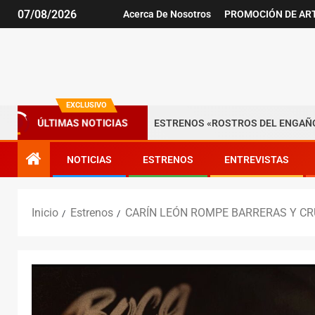
07/08/2026
Acerca De Nosotros
PROMOCIÓN DE AR
EXCLUSIVO
ÚLTIMAS NOTICIAS
 Bogotá
ESTRENOS «ROSTROS DEL ENGAÑO», ESPECIAL DE
NOTICIAS
ESTRENOS
ENTREVISTAS
Inicio
Estrenos
CARÍN LEÓN ROMPE BARRERAS Y CR