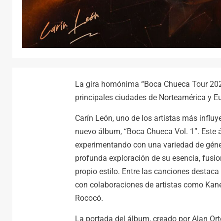
La gira homónima “Boca Chueca Tour 2024” 
principales ciudades de Norteamérica y E
Carín León, uno de los artistas más influy
nuevo álbum, “Boca Chueca Vol. 1”. Este 
experimentando con una variedad de géner
profunda exploración de su esencia, fusi
propio estilo. Entre las canciones destaca
con colaboraciones de artistas como Kane
Rococó.
La portada del álbum, creado por Alan Orte