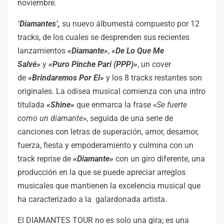
noviembre.
‘Diamantes’,
su nuevo álbumestá compuesto por 12
tracks, de los cuales se desprenden sus recientes
lanzamientos
«Diamante»
,
«De Lo Que Me
Salvé»
y
«Puro Pinche Pari (PPP)»
, un cover
de
«Brindaremos Por El»
y los 8 tracks restantes son
originales. La odisea musical comienza con una intro
titulada
«Shine»
que enmarca la frase
«Se fuerte
como un diamante»
, seguida de una serie de
canciones con letras de superación, amor, desamor,
fuerza, fiesta y empoderamiento y culmina con un
track reprise de
«Diamante»
con un giro diferente, una
producción en la que se puede apreciar arreglos
musicales que mantienen la excelencia musical que
ha caracterizado a la galardonada artista.
El DIAMANTES TOUR no es solo una gira; es una