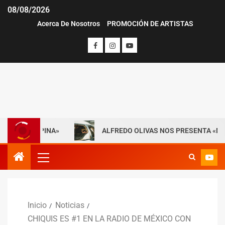
08/08/2026
Acerca De Nosotros
PROMOCIÓN DE ARTISTAS
LA ESPINA»
ALFREDO OLIVAS NOS PRESENTA «MAYDAY» 
Inicio
Noticias
CHIQUIS ES #1 EN LA RADIO DE MÉXICO CON