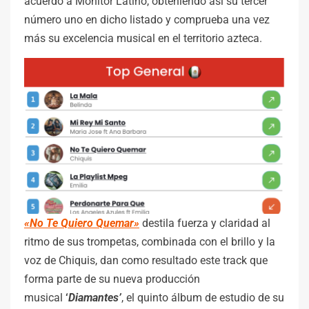
acuerdo a Monitor Latino, obteniendo así su tercer
número uno en dicho listado y comprueba una vez
más su excelencia musical en el territorio azteca.
«No Te Quiero Quemar»
destila fuerza y claridad al
ritmo de sus trompetas, combinada con el brillo y la
voz de Chiquis, dan como resultado este track que
forma parte de su nueva producción
musical
‘
Diamantes’
, el quinto álbum de estudio de su