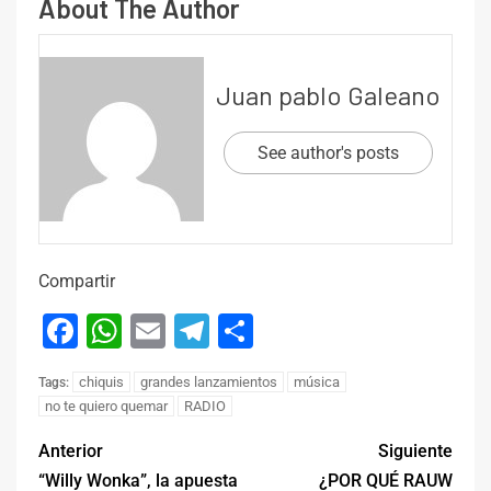
About The Author
Juan pablo Galeano
See author's posts
Compartir
Facebook
WhatsApp
Email
Telegram
Compartir
chiquis
grandes lanzamientos
música
Tags:
no te quiero quemar
RADIO
Anterior
Siguiente
“Willy Wonka”, la apuesta
¿POR QUÉ RAUW