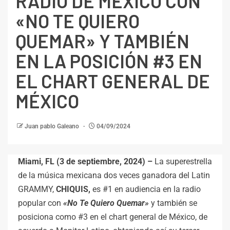
RADIO DE MÉXICO CON
«NO TE QUIERO
QUEMAR» Y TAMBIÉN
EN LA POSICIÓN #3 EN
EL CHART GENERAL DE
MÉXICO
Juan pablo Galeano
04/09/2024
Miami, FL (3 de septiembre, 2024) –
La superestrella
de la música mexicana dos veces ganadora del Latin
GRAMMY,
CHIQUIS,
es #1 en audiencia en la radio
popular con
«No Te Quiero Quemar»
y también se
posiciona como #3 en el chart general de México, de