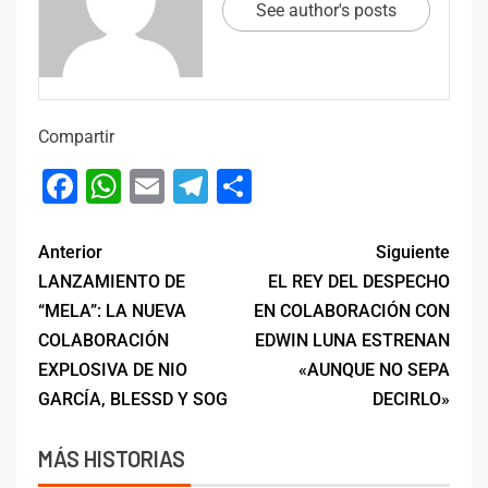
See author's posts
Compartir
Facebook
WhatsApp
Email
Telegram
Compartir
Anterior
Siguiente
LANZAMIENTO DE
EL REY DEL DESPECHO
“MELA”: LA NUEVA
EN COLABORACIÓN CON
COLABORACIÓN
EDWIN LUNA ESTRENAN
EXPLOSIVA DE NIO
«AUNQUE NO SEPA
GARCÍA, BLESSD Y SOG
DECIRLO»
MÁS HISTORIAS