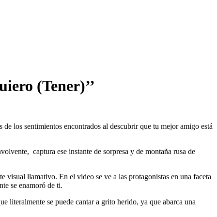
iero (Tener)’’
 de los sentimientos encontrados al descubrir que tu mejor amigo está
nvolvente, captura ese instante de sorpresa y de montaña rusa de
e visual llamativo. En el video se ve a las protagonistas en una faceta
nte se enamoró de ti.
e literalmente se puede cantar a grito herido, ya que abarca una