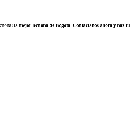
lechona!
la mejor lechona de Bogotá
.
Contáctanos
ahora y haz tu