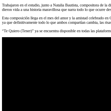
Trabajaron en el estudio, junto a Natalia Bautista, compositora de la 
dieron vida a una historia maravillosa que narra todo lo que ocurre d
Esta composición llega en el mes del amor y la amistad celebrado en Co
ya que definitivamente todo lo que ambos compartían cambia, las risas,
“Te Quiero (Tener)” ya se encuentra disponible en todas las platafor