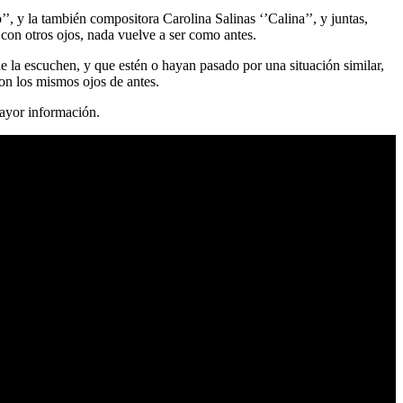
’, y la también compositora Carolina Salinas ‘’Calina’’, y juntas,
con otros ojos, nada vuelve a ser como antes.
ue la escuchen, y que estén o hayan pasado por una situación similar,
con los mismos ojos de antes.
 mayor información.