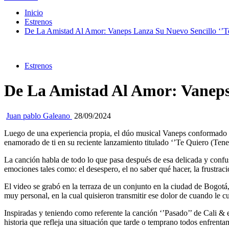
Inicio
Estrenos
De La Amistad Al Amor: Vaneps Lanza Su Nuevo Sencillo ‘’Te
Estrenos
De La Amistad Al Amor: Vaneps 
Juan pablo Galeano
28/09/2024
Luego de una experiencia propia, el dúo musical Vaneps conformado po
enamorado de ti en su reciente lanzamiento titulado ‘’Te Quiero (Tener
La canción habla de todo lo que pasa después de esa delicada y confu
emociones tales como: el desespero, el no saber qué hacer, la frustrac
El video se grabó en la terraza de un conjunto en la ciudad de Bogotá, 
muy personal, en la cual quisieron transmitir ese dolor de cuando le c
Inspiradas y teniendo como referente la canción ‘’Pasado’’ de Cali & 
historia que refleja una situación que tarde o temprano todos enfrenta