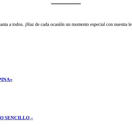
encanta a todos. ¡Haz de cada ocasión un momento especial con nuestra 
PINA»
O SENCILLO –