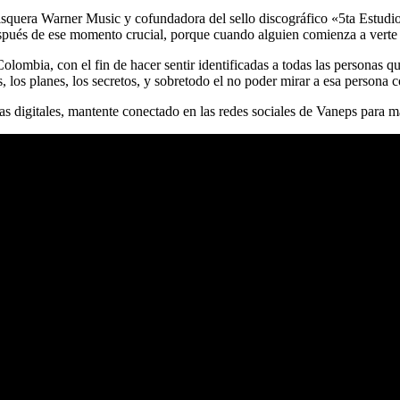
disquera Warner Music y cofundadora del sello discográfico «5ta Estudio’
espués de ese momento crucial, porque cuando alguien comienza a verte 
lombia, con el fin de hacer sentir identificadas a todas las personas q
 los planes, los secretos, y sobretodo el no poder mirar a esa persona 
mas digitales, mantente conectado en las redes sociales de Vaneps para