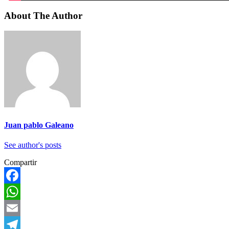
About The Author
Juan pablo Galeano
See author's posts
Compartir
Facebook
WhatsApp
Email