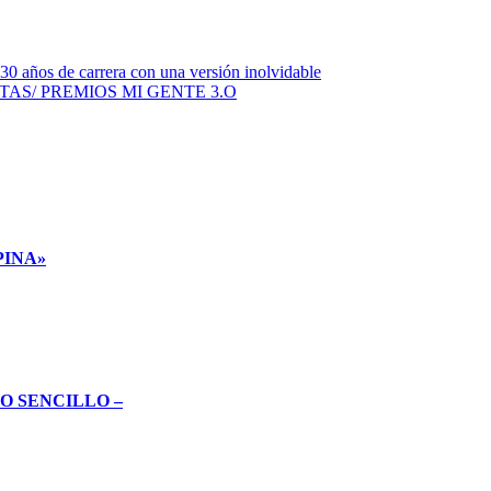
 años de carrera con una versión inolvidable
AS/ PREMIOS MI GENTE 3.O
PINA»
O SENCILLO –