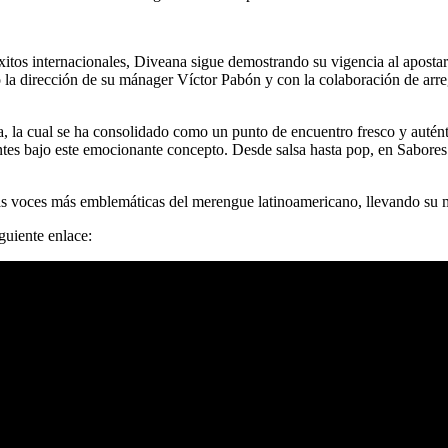
itos internacionales, Diveana sigue demostrando su vigencia al aposta
 la dirección de su mánager Víctor Pabón y con la colaboración de ar
, la cual se ha consolidado como un punto de encuentro fresco y autént
tes bajo este emocionante concepto. Desde salsa hasta pop, en Sabores e
 voces más emblemáticas del merengue latinoamericano, llevando su mú
guiente enlace: