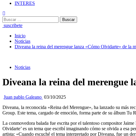
INTERES
Buscar:
suscribete
Inicio
Noticias
Diveana la reina del merengue lanza «Cómo Olvidarte» de la 
Noticias
Diveana la reina del merengue 
Juan pablo Galeano
03/10/2025
Diveana, la reconocida «Reina del Merengue», ha lanzado su más reci
Group. Este tema, cargado de emoción, forma parte de su álbum Tu R
La conmovedora balada fue escrita por el talentoso compositor Jaime R
Olvidarte’ es un tema que escribí imaginando cómo se olvida a esa per
artista: «Cuando escuché el tema interpretado por Diveana, fue un de