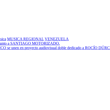
sica
MUSICA REGIONAL
VENEZUELA
” junto a SANTIAGO MOTORIZADO.
unen en proyecto audiovisual doble dedicado a ROCÍO DÚR