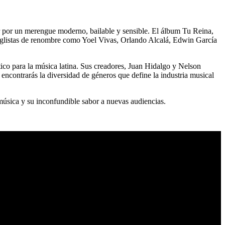
r por un merengue moderno, bailable y sensible. El álbum Tu Reina,
reglistas de renombre como Yoel Vivas, Orlando Alcalá, Edwin García
ico para la música latina. Sus creadores, Juan Hidalgo y Nelson
ncontrarás la diversidad de géneros que define la industria musical
sica y su inconfundible sabor a nuevas audiencias.