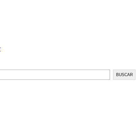
T
BUSCAR