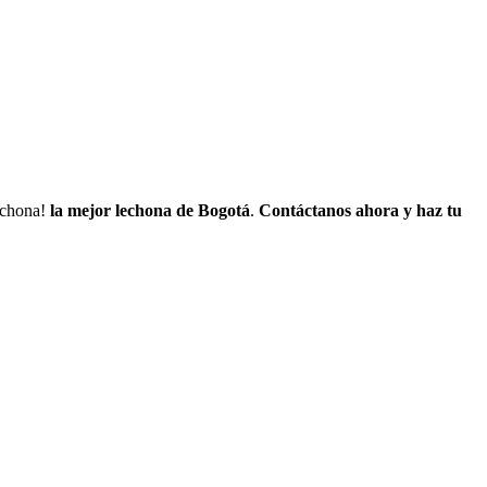
lechona!
la mejor lechona de Bogotá
.
Contáctanos
ahora y haz tu