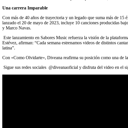
Una carrera Imparable
Con más de 40 años de trayectoria y un legado que suma más de 15 éx
lanzado el 20 de mayo de 2023, incluye 10 canciones producidas bajo
y Marco Navas.
Este lanzamiento en Sabores Music refuerza la visión de la plataforma
Estévez, afirman: “Cada semana estrenamos videos de distintos cantan
latina”.
Con «Como Olvidarte», Diveana reafirma su posición como una de las
Sigue sus redes sociales @diveanaoficial y disfruta del video en el si