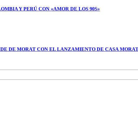
LOMBIA Y PERÚ CON «AMOR DE LOS 90S»
NDE DE MORAT CON EL LANZAMIENTO DE CASA MORA