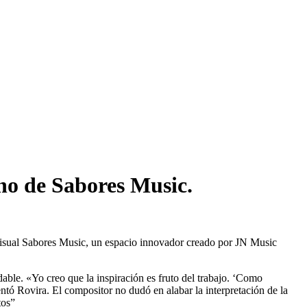
no de Sabores Music.
visual Sabores Music, un espacio innovador creado por JN Music
able. «Yo creo que la inspiración es fruto del trabajo. ‘Como
ntó Rovira. El compositor no dudó en alabar la interpretación de la
tos”