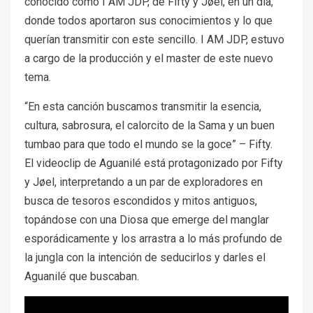
conocido como I AM JDP, de Fifty y Jøel, en un día,
donde todos aportaron sus conocimientos y lo que
querían transmitir con este sencillo. I AM JDP, estuvo
a cargo de la producción y el master de este nuevo
tema.
“En esta canción buscamos transmitir la esencia,
cultura, sabrosura, el calorcito de la Sama y un buen
tumbao para que todo el mundo se la goce” – Fifty.
El videoclip de Aguanilé está protagonizado por Fifty
y Jøel, interpretando a un par de exploradores en
busca de tesoros escondidos y mitos antiguos,
topándose con una Diosa que emerge del manglar
esporádicamente y los arrastra a lo más profundo de
la jungla con la intención de seducirlos y darles el
Aguanilé que buscaban.