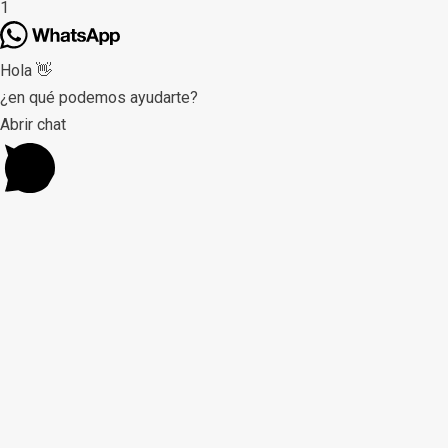
1
Hola 👋
¿en qué podemos ayudarte?
Abrir chat