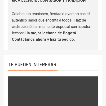
RICA LECHONA CON SABOR Y TRADICIÓN
Celebra tus reuniones, fiestas o eventos con el
auténtico sabor que encanta a todos. ¡Haz de
cada ocasión un momento especial con nuestra
lechona!
la mejor lechona de Bogotá
.
Contáctanos
ahora y haz tu pedido.
TE PUEDEN INTERESAR