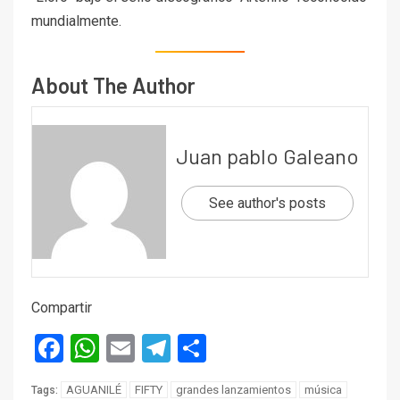
mundialmente.
About The Author
Juan pablo Galeano
See author's posts
Compartir
Facebook
WhatsApp
Email
Telegram
Compartir
AGUANILÉ
FIFTY
grandes lanzamientos
música
Tags: