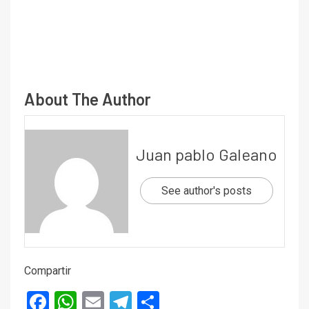
About The Author
Juan pablo Galeano
See author's posts
Compartir
Facebook
WhatsApp
Email
Telegram
Compartir