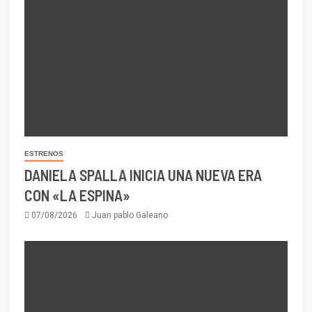
ESTRENOS
DANIELA SPALLA INICIA UNA NUEVA ERA
CON «LA ESPINA»
07/08/2026
Juan pablo Galeano