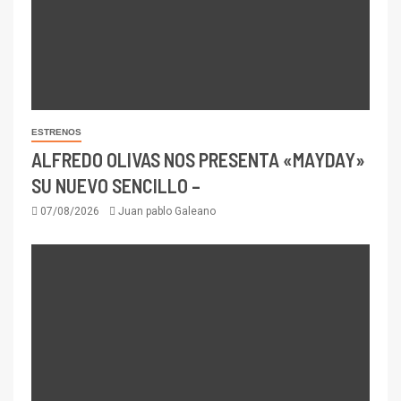
ESTRENOS
ALFREDO OLIVAS NOS PRESENTA «MAYDAY»
SU NUEVO SENCILLO –
07/08/2026
Juan pablo Galeano