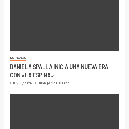
ESTRENOS
DANIELA SPALLA INICIA UNA NUEVA ERA
CON «LA ESPINA»
07/08/2026
Juan pablo Galeano