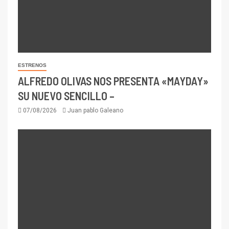
ESTRENOS
ALFREDO OLIVAS NOS PRESENTA «MAYDAY»
SU NUEVO SENCILLO –
07/08/2026
Juan pablo Galeano