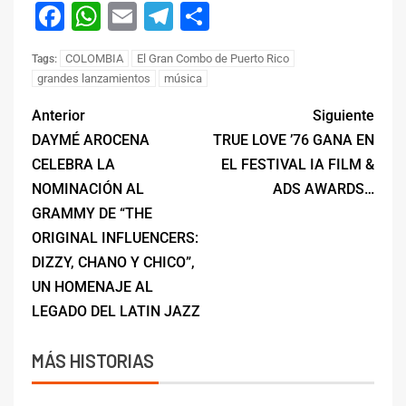
Facebook
WhatsApp
Email
Telegram
Compartir
COLOMBIA
El Gran Combo de Puerto Rico
Tags:
grandes lanzamientos
música
Anterior
Siguiente
DAYMÉ AROCENA
TRUE LOVE ’76 GANA EN
CELEBRA LA
EL FESTIVAL IA FILM &
NOMINACIÓN AL
ADS AWARDS…
GRAMMY DE “THE
ORIGINAL INFLUENCERS:
DIZZY, CHANO Y CHICO”,
UN HOMENAJE AL
LEGADO DEL LATIN JAZZ
MÁS HISTORIAS