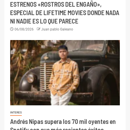
ESTRENOS «ROSTROS DEL ENGAÑO»,
ESPECIAL DE LIFETIME MOVIES DONDE NADA
NI NADIE ES LO QUE PARECE
06/08/2026
Juan pablo Galeano
INTERES
Andrés Nipas supera los 70 mil oyentes en
Spotify con sus más recientes éxitos