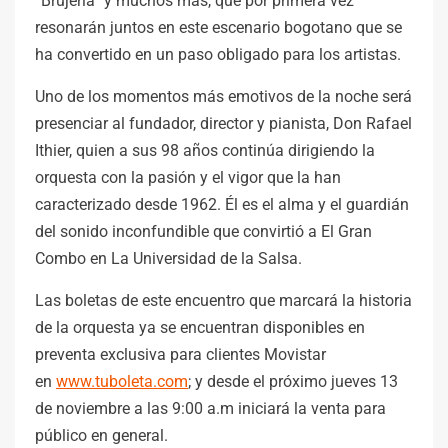
“Brujería” y muchos más, que por primera vez
resonarán juntos en este escenario bogotano que se
ha convertido en un paso obligado para los artistas.
Uno de los momentos más emotivos de la noche será
presenciar al fundador, director y pianista, Don Rafael
Ithier, quien a sus 98 años continúa dirigiendo la
orquesta con la pasión y el vigor que la han
caracterizado desde 1962. Él es el alma y el guardián
del sonido inconfundible que convirtió a El Gran
Combo en La Universidad de la Salsa.
Las boletas de este encuentro que marcará la historia
de la orquesta ya se encuentran disponibles en
preventa exclusiva para clientes Movistar
en
www.tuboleta.com
; y desde el próximo jueves 13
de noviembre a las 9:00 a.m iniciará la venta para
público en general.