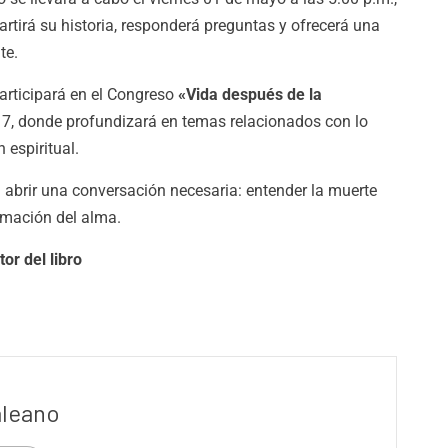
tirá su historia, responderá preguntas y ofrecerá una
te.
participará en el Congreso
«Vida después de la
7, donde profundizará en temas relacionados con lo
 espiritual.
a abrir una conversación necesaria: entender la muerte
ormación del alma.
or del libro
aleano