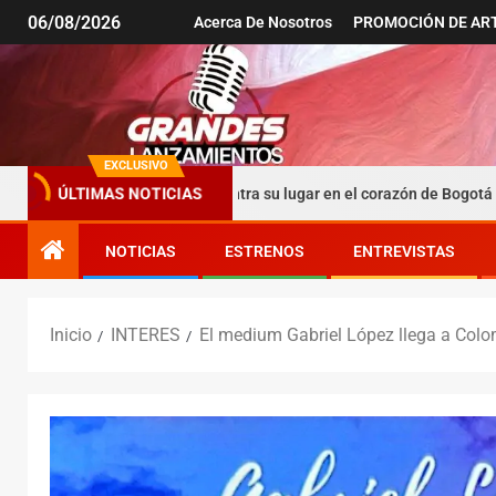
06/08/2026
Acerca De Nosotros
PROMOCIÓN DE AR
EXCLUSIVO
ÚLTIMAS NOTICIAS
entina que encuentra su lugar en el corazón de Bogotá
ES
NOTICIAS
ESTRENOS
ENTREVISTAS
Inicio
INTERES
El medium Gabriel López llega a Colom