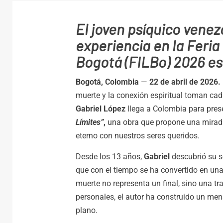
El joven psíquico vene
experiencia en la Feria
Bogotá (FILBo) 2026 est
Bogotá, Colombia
—
22 de abril de 2026.
muerte y la conexión espiritual toman ca
Gabriel López
llega a Colombia para prese
Límites”
,
una obra que propone una mirada 
eterno con nuestros seres queridos.
Desde los 13 años,
Gabriel
descubrió su s
que con el tiempo se ha convertido en un
muerte no representa un final, sino una t
personales, el autor ha construido un men
plano.