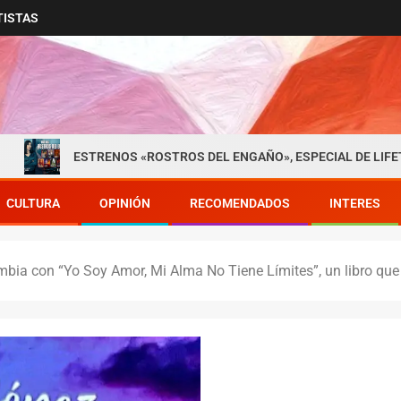
TISTAS
TRENOS «ROSTROS DEL ENGAÑO», ESPECIAL DE LIFETIME MOVIES D
CULTURA
OPINIÓN
RECOMENDADOS
INTERES
bia con “Yo Soy Amor, Mi Alma No Tiene Límites”, un libro que in