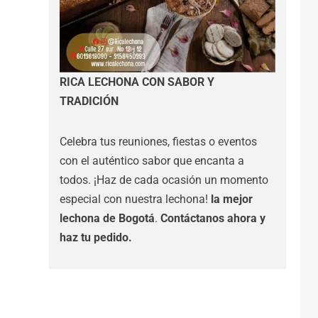
RICA LECHONA CON SABOR Y
TRADICIÓN
Celebra tus reuniones, fiestas o eventos
con el auténtico sabor que encanta a
todos. ¡Haz de cada ocasión un momento
especial con nuestra lechona!
la mejor
lechona de Bogotá
.
Contáctanos
ahora y
haz tu pedido.