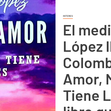
INTERES
El med
López l
Colomb
Amor, 
Tiene L