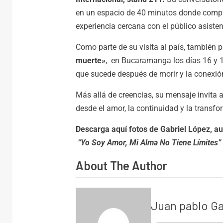
en un espacio de 40 minutos donde compar
experiencia cercana con el público asisten
Como parte de su visita al país, también 
muerte»
, en Bucaramanga los días 16 y 1
que sucede después de morir y la conexión
Más allá de creencias, su mensaje invita 
desde el amor, la continuidad y la transf
Descarga aquí fotos de Gabriel López, aut
“Yo Soy Amor, Mi Alma No Tiene Límites”
About The Author
Juan pablo G