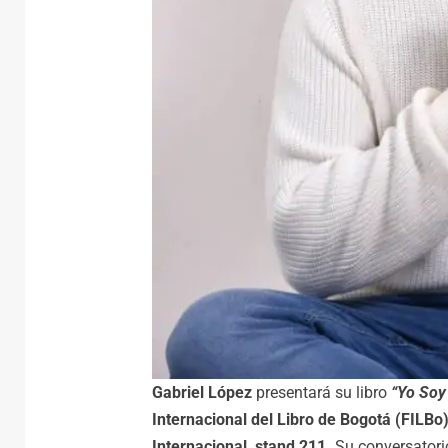
Gabriel López
presentará su libro
“Yo Soy
Internacional del Libro de Bogotá (FILBo
Internacional, stand 211.
Su conversatorio