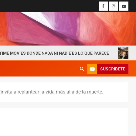
ONDE NADA NI NADIE ES LO QUE PARECE
Andrés Nipas su
SUSCRIBETE
vita a replantear la vida más allá de la muerte.