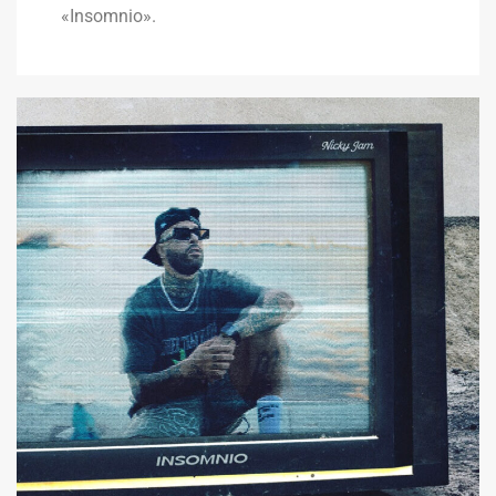
«Insomnio».