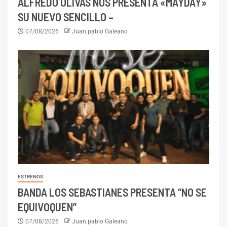
ALFREDO OLIVAS NOS PRESENTA «MAYDAY»
SU NUEVO SENCILLO –
07/08/2026
Juan pablo Galeano
ESTRENOS
BANDA LOS SEBASTIANES PRESENTA “NO SE
EQUIVOQUEN”
07/08/2026
Juan pablo Galeano