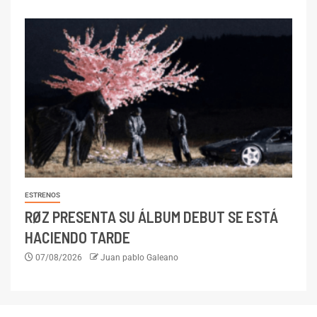
ESTRENOS
RØZ PRESENTA SU ÁLBUM DEBUT SE ESTÁ
HACIENDO TARDE
07/08/2026
Juan pablo Galeano