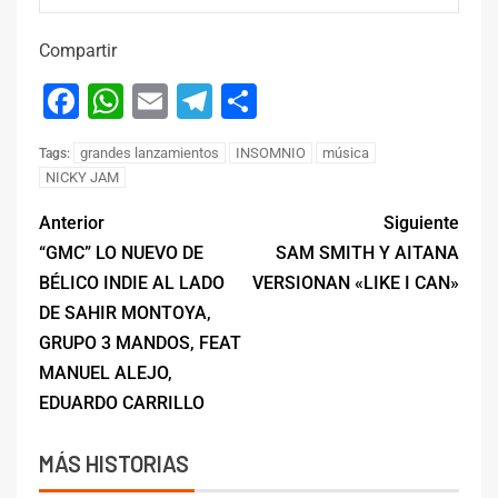
Compartir
Facebook
WhatsApp
Email
Telegram
Compartir
grandes lanzamientos
INSOMNIO
música
Tags:
NICKY JAM
Anterior
Siguiente
“GMC” LO NUEVO DE
SAM SMITH Y AITANA
BÉLICO INDIE AL LADO
VERSIONAN «LIKE I CAN»
DE SAHIR MONTOYA,
GRUPO 3 MANDOS, FEAT
MANUEL ALEJO,
EDUARDO CARRILLO
MÁS HISTORIAS