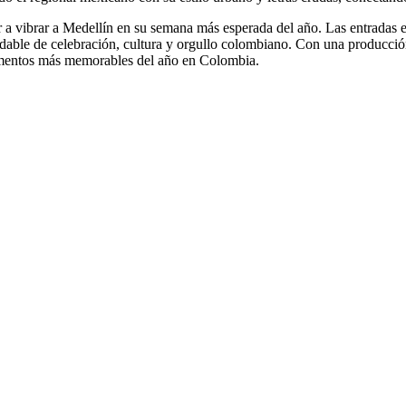
vibrar a Medellín en su semana más esperada del año. Las entradas est
able de celebración, cultura y orgullo colombiano. Con una producción d
omentos más memorables del año en Colombia.