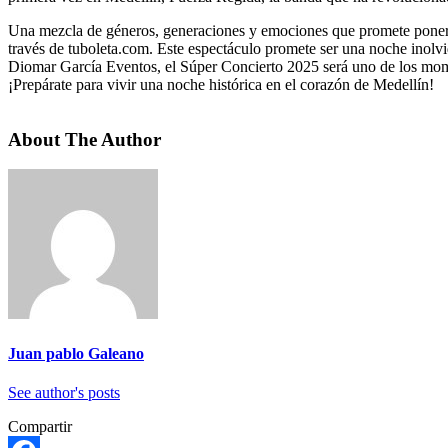
Una mezcla de géneros, generaciones y emociones que promete poner a 
través de tuboleta.com. Este espectáculo promete ser una noche inolvid
Diomar García Eventos, el Súper Concierto 2025 será uno de los m
¡Prepárate para vivir una noche histórica en el corazón de Medellín!
About The Author
Juan pablo Galeano
See author's posts
Compartir