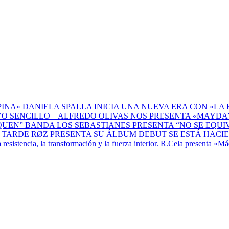
DANIELA SPALLA INICIA UNA NUEVA ERA CON «LA 
ALFREDO OLIVAS NOS PRESENTA «MAYDAY
BANDA LOS SEBASTIANES PRESENTA “NO SE EQU
RØZ PRESENTA SU ÁLBUM DEBUT SE ESTÁ HACI
R.Cela presenta «Máq