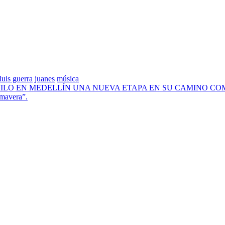
luis guerra
juanes
música
LO EN MEDELLÍN UNA NUEVA ETAPA EN SU CAMINO COM
imavera”.