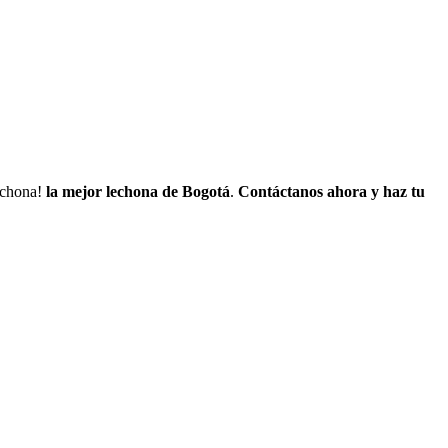
lechona!
la mejor lechona de Bogotá
.
Contáctanos
ahora y haz tu