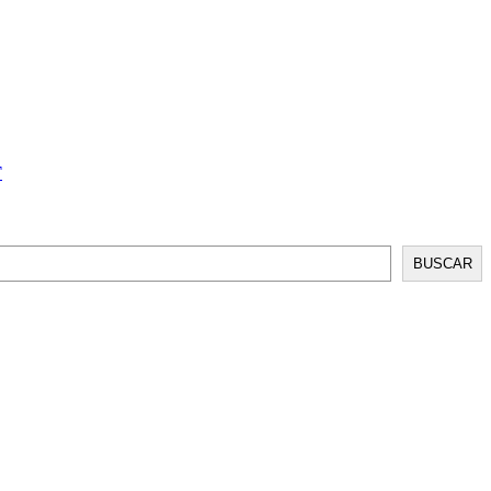
T
BUSCAR