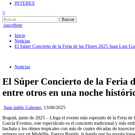
INTERES
Buscar:
suscribete
Inicio
Noticias
El Súper Concierto de la Feria de las Flores 2025 Juan Luis Gue
Noticias
El Súper Concierto de la Feria 
entre otros en una noche históri
Juan pablo Galeano
13/06/2025
Bogotá, junio de 2025 – Llega el evento más esperado de la Feria de 
García Eventos, este espectáculo es el concierto tradicional y más em
bachata y los ritmos tropicales con más de cuatro décadas de trayector
primera vez en Medellín, Fuerza Regida, la banda que ha revolucionad