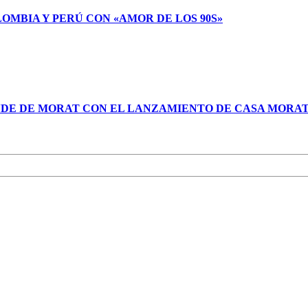
LOMBIA Y PERÚ CON «AMOR DE LOS 90S»
NDE DE MORAT CON EL LANZAMIENTO DE CASA MORA