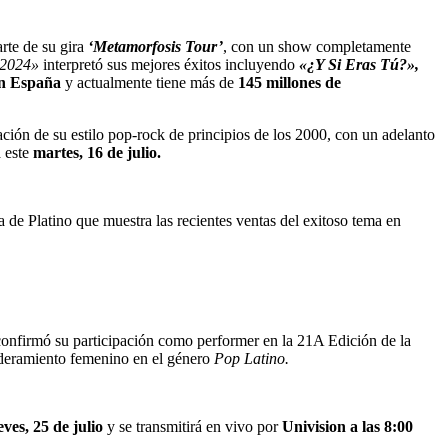
arte de su gira
‘Metamorfosis Tour’
, con un show completamente
e 2024»
interpretó sus mejores éxitos incluyendo
«¿Y Si Eras Tú?»,
en España
y actualmente tiene más de
145 millones de
ión de su estilo pop-rock de principios de los 2000, con un adelanto
 este
martes, 16 de julio.
 de Platino que muestra las recientes ventas del exitoso tema en
confirmó su participación como performer en la 21A Edición de la
oderamiento femenino en el género
Pop Latino.
eves, 25 de julio
y se transmitirá en vivo por
Univision a las 8:00