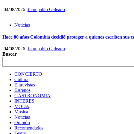
04/08/2026
Juan pablo Galeano
Noticias
Hace 80 años Colombia decidió proteger a quienes escriben sus
04/08/2026
Juan pablo Galeano
Buscar
CONCIERTO
Cultura
Entrevistas
Estrenos
GASTRONOMIA
INTERES
MODA
Musica
Noticias
Opinión
Recomendados
Teatro