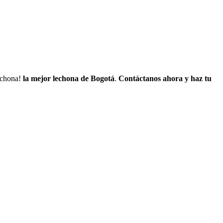
lechona!
la mejor lechona de Bogotá
.
Contáctanos
ahora y haz tu