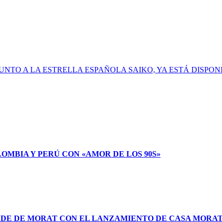
UNTO A LA ESTRELLA ESPAÑOLA SAIKO, YA ESTÁ DISPON
LOMBIA Y PERÚ CON «AMOR DE LOS 90S»
NDE DE MORAT CON EL LANZAMIENTO DE CASA MORA