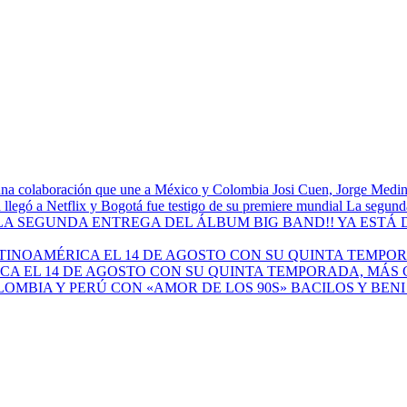
Josi Cuen, Jorge Medin
La segunda
A EL 14 DE AGOSTO CON SU QUINTA TEMPORADA, MÁS 
BACILOS Y BEN