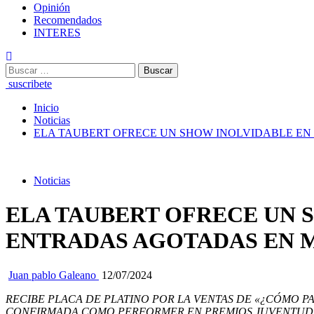
Opinión
Recomendados
INTERES
Buscar:
suscribete
Inicio
Noticias
ELA TAUBERT OFRECE UN SHOW INOLVIDABLE EN
Noticias
ELA TAUBERT OFRECE UN 
ENTRADAS AGOTADAS EN 
Juan pablo Galeano
12/07/2024
RECIBE PLACA DE PLATINO POR LA VENTAS DE «¿CÓMO P
CONFIRMADA COMO PERFORMER EN PREMIOS JUVENTUD 