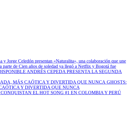
a y Jorge Celedón presentan «Naturalita», una colaboración que une
 parte de Cien años de soledad ya llegó a Netflix y Bogotá fue
ANDRÉS CEPEDA PRESENTA LA SEGUNDA
GHOSTS:
CAÓTICA Y DIVERTIDA QUE NUNCA
I CONQUISTAN EL HOT SONG #1 EN COLOMBIA Y PERÚ