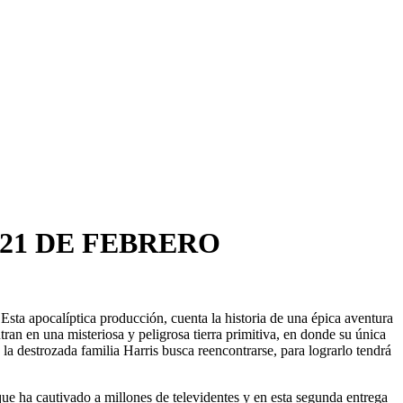
 21 DE FEBRERO
Esta apocalíptica producción, cuenta la historia de una épica aventura
an en una misteriosa y peligrosa tierra primitiva, en donde su única
 la destrozada familia Harris busca reencontrarse, para lograrlo tendrá
ue ha cautivado a millones de televidentes y en esta segunda entrega