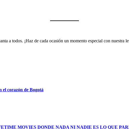
encanta a todos. ¡Haz de cada ocasión un momento especial con nuestra 
n el corazón de Bogotá
FETIME MOVIES DONDE NADA NI NADIE ES LO QUE PA