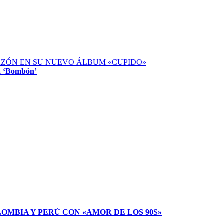
RAZÓN EN SU NUEVO ÁLBUM «CUPIDO»
ma ‘Bombón’
LOMBIA Y PERÚ CON «AMOR DE LOS 90S»