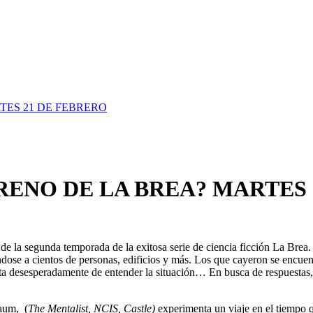
TES 21 DE FEBRERO
TRENO DE LA BREA? MARTES
de la segunda temporada de la exitosa serie de ciencia ficción La Brea. 
se a cientos de personas, edificios y más. Los que cayeron se encuentr
trata desesperadamente de entender la situación… En busca de respuestas,
baum, (
The Mentalist, NCIS, Castle)
experimenta un viaje en el tiempo q