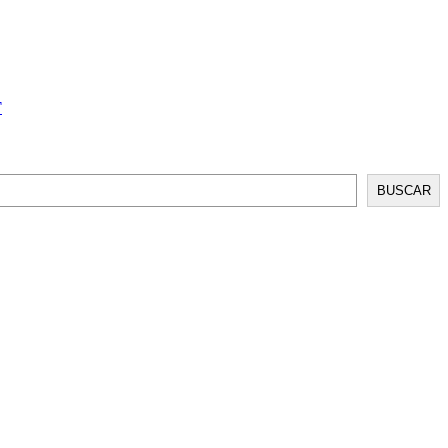
T
BUSCAR