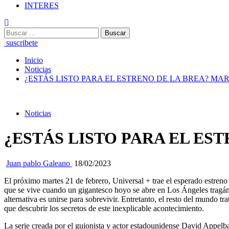
INTERES
Buscar:
suscribete
Inicio
Noticias
¿ESTÁS LISTO PARA EL ESTRENO DE LA BREA? MAR
Noticias
¿ESTÁS LISTO PARA EL ES
Juan pablo Galeano
18/02/2023
El próximo martes 21 de febrero, Universal + trae el esperado estreno 
que se vive cuando un gigantesco hoyo se abre en Los Ángeles tragándo
alternativa es unirse para sobrevivir. Entretanto, el resto del mundo 
que descubrir los secretos de este inexplicable acontecimiento.
La serie creada por el guionista y actor estadounidense David Appel