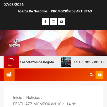
07/08/2026
Acerca De Nosotros
PROMOCIÓN DE ARTISTAS
en el corazón de Bogotá
ESTRENOS «ROSTROS DEL ENGAÑO
Inicio
Noticias
FESTIJAZZ MOMPOX del 10 al 14 de