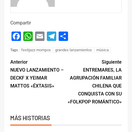
Compartir
Facebook
WhatsApp
Email
Telegram
Compartir
festijazz mompox
grandes lanzamientos
música
Tags:
Anterior
Siguiente
NUEVO LANZAMIENTO –
ENTREMARES, LA
DECKF X YEIMAR
AGRUPACIÓN FAMILIAR
MATTOS «ÉXTASIS»
CHILENA QUE
CONQUISTA CON SU
«FOLKPOP ROMÁNTICO»
MÁS HISTORIAS