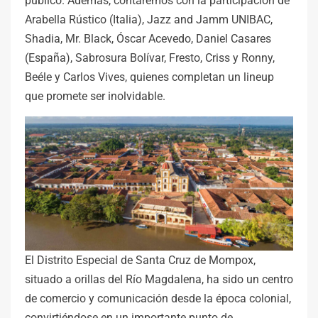
público. Además, contaremos con la participación de
Arabella Rústico (Italia), Jazz and Jamm UNIBAC,
Shadia, Mr. Black, Óscar Acevedo, Daniel Casares
(España), Sabrosura Bolívar, Fresto, Criss y Ronny,
Beéle y Carlos Vives, quienes completan un lineup
que promete ser inolvidable.
El Distrito Especial de Santa Cruz de Mompox,
situado a orillas del Río Magdalena, ha sido un centro
de comercio y comunicación desde la época colonial,
convirtiéndose en un importante punto de