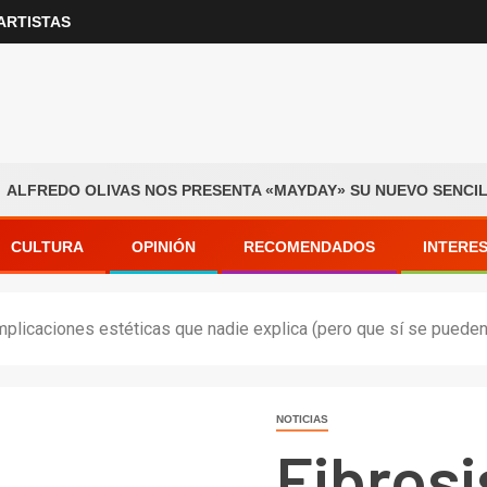
ARTISTAS
EDO OLIVAS NOS PRESENTA «MAYDAY» SU NUEVO SENCILLO –
CULTURA
OPINIÓN
RECOMENDADOS
INTERE
mplicaciones estéticas que nadie explica (pero que sí se pueden 
NOTICIAS
Fibrosi