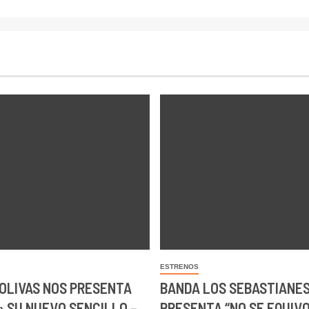
ESTRENOS
OLIVAS NOS PRESENTA
BANDA LOS SEBASTIANE
 SU NUEVO SENCILLO –
PRESENTA “NO SE EQUIV