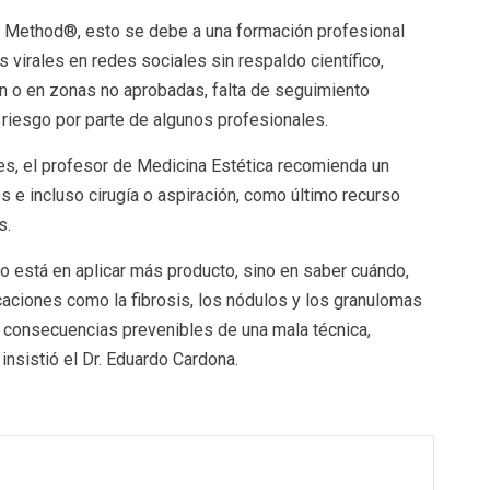
 Method®️, esto se debe a una formación profesional
 virales en redes sociales sin respaldo científico,
ón o en zonas no aprobadas, falta de seguimiento
riesgo por parte de algunos profesionales.
es, el profesor de Medicina Estética recomienda un
 e incluso cirugía o aspiración, como último recurso
s.
no está en aplicar más producto, sino en saber cuándo,
aciones como la fibrosis, los nódulos y los granulomas
 consecuencias prevenibles de una mala técnica,
nsistió el Dr. Eduardo Cardona.