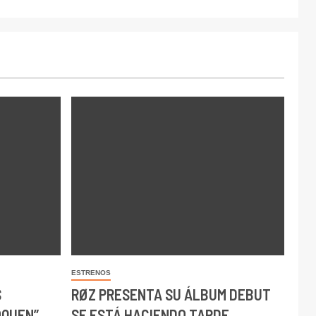
ESTRENOS
S
RØZ PRESENTA SU ÁLBUM DEBUT
OQUEN”
SE ESTÁ HACIENDO TARDE