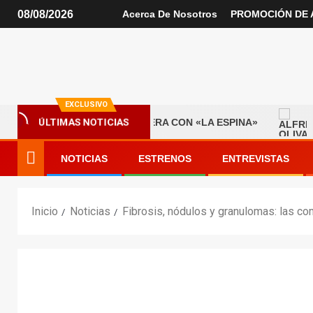
08/08/2026
Acerca De Nosotros
PROMOCIÓN DE 
EXCLUSIVO
ÚLTIMAS NOTICIAS
ALLA INICIA UNA NUEVA ERA CON «LA ESPINA»
ALFR
NOTICIAS
ESTRENOS
ENTREVISTAS
Inicio
Noticias
Fibrosis, nódulos y granulomas: las co