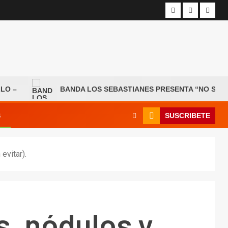
BANDA LOS SEBASTIANES PRESENTA “NO SE EQUIV
SUSCRIBETE
S
evitar).
s, nódulos y