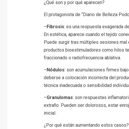
¿Qué son y por qué aparecen?
El protagonista de “Diario de Belleza Podca
–
Fibrosis
: es una respuesta exagerada del
En estética, aparece cuando el tejido cone
Puede surgir tras múltiples sesiones mal 
productos bioestimuladores como hilos ten
fraccionado o radiofrecuencia ablativa.
–
Nódulos
: son acumulaciones firmes bajo
deberse a colocación incorrecta del produ
técnica inadecuada o sensibilidad individua
–
Granulomas
: son respuestas inflamator
extraño. Pueden ser dolorosos, estar enr
inicial.
¿Por qué están aumentando estos casos?