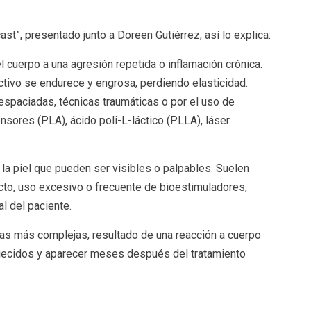
st”, presentado junto a Doreen Gutiérrez, así lo explica:
 cuerpo a una agresión repetida o inflamación crónica.
ctivo se endurece y engrosa, perdiendo elasticidad.
espaciadas, técnicas traumáticas o por el uso de
sores (PLA), ácido poli-L-láctico (PLLA), láser
 la piel que pueden ser visibles o palpables. Suelen
cto, uso excesivo o frecuente de bioestimuladores,
l del paciente.
ias más complejas, resultado de una reacción a cuerpo
ojecidos y aparecer meses después del tratamiento