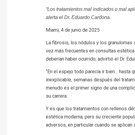
“Los tratamientos mal indicados o mal ap
alerta el Dr. Eduardo Cardona.
Miami, 4 de junio de 2025
La fibrosis, los nódulos y los granulomas
vez más frecuentes en consultas estética
deberían haber ocurrido, advirtió el Dr. Ed
“En el espejo todo parecía ir bien… hasta 
inexplicable, semanas después del tratam
menudo es el primer signo de una complica
su carrera.
Y es que los tratamientos con rellenos d
estética moderna, pero su creciente popul
adversos, en particular cuando se aplican s