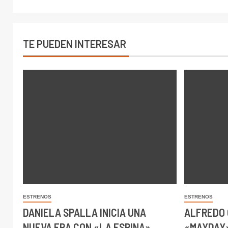
TE PUEDEN INTERESAR
ESTRENOS
ESTRENOS
DANIELA SPALLA INICIA UNA
ALFREDO 
NUEVA ERA CON «LA ESPINA»
«MAYDAY»