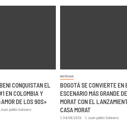
NOTICIAS
 BENI CONQUISTAN EL
BOGOTÁ SE CONVIERTE EN 
#1 EN COLOMBIA Y
ESCENARIO MÁS GRANDE D
«AMOR DE LOS 90S»
MORAT CON EL LANZAMIEN
CASA MORAT
Juan pablo Galeano
04/08/2026
Juan pablo Galeano