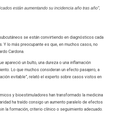
licados están aumentando su incidencia año tras año”,
 subcutáneos se están convirtiendo en diagnósticos cada
s. Y lo más preocupante es que, en muchos casos, no
uardo Cardona.
que apareció un bulto, una dureza o una inflamación
iento. Lo que muchos consideran un efecto pasajero, a
ción evitable”, relató el experto sobre casos vistos en
érmicos y bioestimuladores han transformado la medicina
aridad ha traído consigo un aumento paralelo de efectos
in la formación, criterio clínico o seguimiento adecuado.