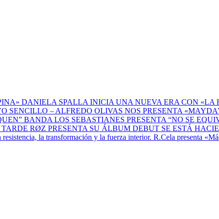
DANIELA SPALLA INICIA UNA NUEVA ERA CON «LA 
ALFREDO OLIVAS NOS PRESENTA «MAYDAY
BANDA LOS SEBASTIANES PRESENTA “NO SE EQU
RØZ PRESENTA SU ÁLBUM DEBUT SE ESTÁ HACI
R.Cela presenta «Máq