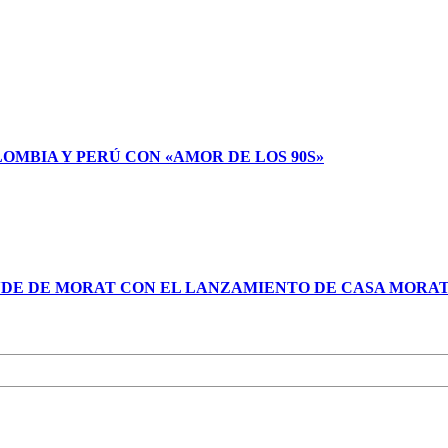
LOMBIA Y PERÚ CON «AMOR DE LOS 90S»
NDE DE MORAT CON EL LANZAMIENTO DE CASA MORA