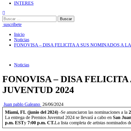
INTERES
Buscar:
suscribete
Inicio
Noticias
FONOVISA – DISA FELICITA A SUS NOMINADOS A LA
Noticias
FONOVISA – DISA FELICITA
JUVENTUD 2024
Juan pablo Galeano
26/06/2024
Miami, FL (junio del 2024)
-Se anunciaron las nominaciones a la
2
La entrega de Premios Juventud 2024 se llevará a cabo en
San Juan
p.m. EST
y
7:00 p.m. CT.
La lista completa de artistas nominados d