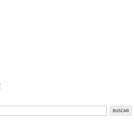
T
BUSCAR