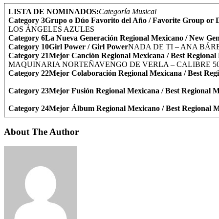
LISTA DE NOMINADOS:
Categoría Musical
Category 3
Grupo o Dúo Favorito del Año / Favorite Group or 
LOS ÁNGELES AZULES
Category 6
La Nueva Generación Regional Mexicano / New Gen
Category 10
Girl Power / Girl Power
NADA DE TI – ANA BÁ
Category 21
Mejor Canción Regional Mexicana / Best Regional
MAQUINARIA NORTEÑAVENGO DE VERLA – CALIBRE 5
Category 22
Mejor Colaboración Regional Mexicana / Best Reg
Category 23
Mejor Fusión Regional Mexicana / Best Regional 
Category 24
Mejor Álbum Regional Mexicano / Best Regional 
About The Author