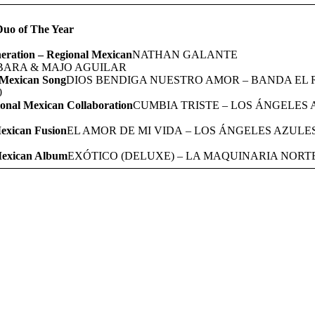
Duo of The Year
eration – Regional Mexican
NATHAN GALANTE
RBARA & MAJO AGUILAR
 Mexican Song
DIOS BENDIGA NUESTRO AMOR – BANDA EL 
0
ional Mexican Collaboration
CUMBIA TRISTE – LOS ÁNGELES
Mexican Fusion
EL AMOR DE MI VIDA – LOS ÁNGELES AZULE
Mexican Album
EXÓTICO (DELUXE) – LA MAQUINARIA NORTE