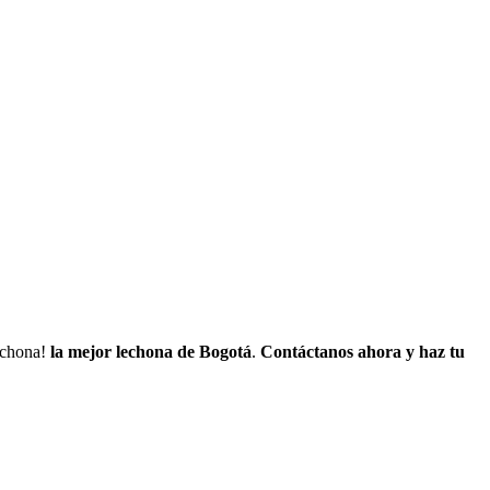
lechona!
la mejor lechona de Bogotá
.
Contáctanos
ahora y haz tu