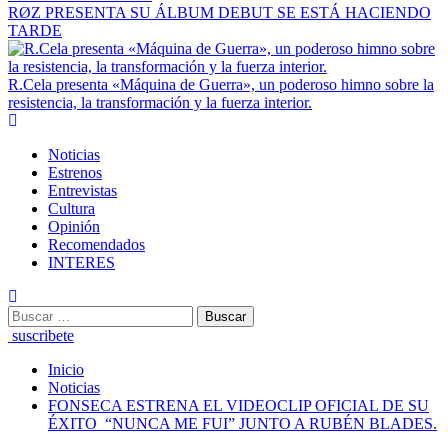
RØZ PRESENTA SU ÁLBUM DEBUT SE ESTÁ HACIENDO
TARDE
R.Cela presenta «Máquina de Guerra», un poderoso himno sobre la
resistencia, la transformación y la fuerza interior.
Noticias
Estrenos
Entrevistas
Cultura
Opinión
Recomendados
INTERES
suscribete
Inicio
Noticias
FONSECA ESTRENA EL VIDEOCLIP OFICIAL DE SU
ÉXITO “NUNCA ME FUI” JUNTO A RUBÉN BLADES.