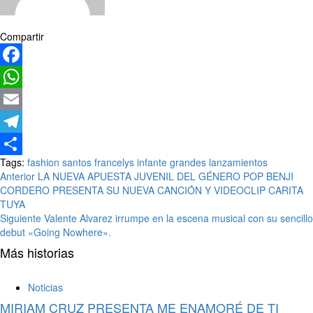
Compartir
Facebook
WhatsApp
Email
Telegram
Tags:
fashion santos
francelys infante
grandes lanzamientos
Compartir
Anterior
LA NUEVA APUESTA JUVENIL DEL GÉNERO POP BENJI
CORDERO PRESENTA SU NUEVA CANCIÓN Y VIDEOCLIP CARITA
TUYA
Siguiente
Valente Alvarez irrumpe en la escena musical con su sencillo
debut «Going Nowhere».
Más historias
Noticias
MIRIAM CRUZ PRESENTA ME ENAMORÉ DE TI