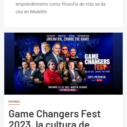
emprendimiento como filosofía de vida se da
cita en Medellín
INTERES
Game Changers Fest
2023, la cultura de