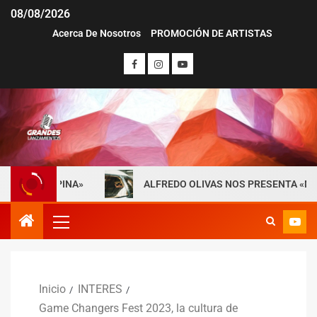
08/08/2026
Acerca De Nosotros
PROMOCIÓN DE ARTISTAS
ESPINA»
ALFREDO OLIVAS NOS PRESENTA «MAYDAY» SU 
Inicio
INTERES
Game Changers Fest 2023, la cultura de