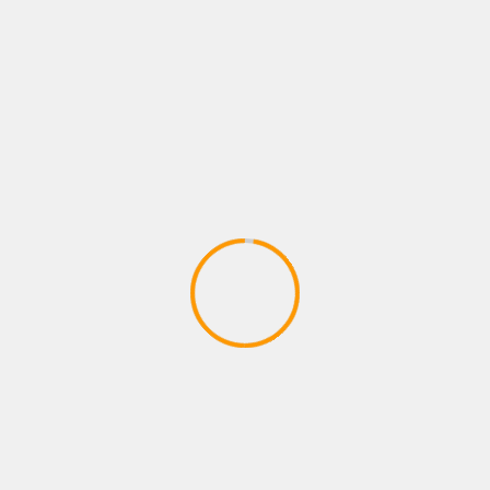
NOTICIAS
MIRIAM CRUZ PRESENTA ME ENAMORÉ DE TI
06/08/2026
Juan pablo Galeano