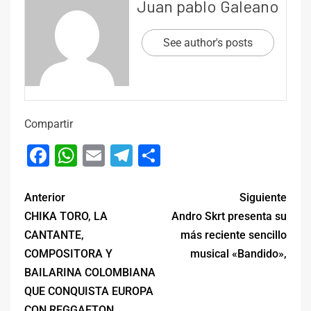
Juan pablo Galeano
See author's posts
Compartir
Facebook
WhatsApp
Email
Telegram
Compartir
Anterior
Siguiente
CHIKA TORO, LA
Andro Skrt presenta su
CANTANTE,
más reciente sencillo
COMPOSITORA Y
musical «Bandido»,
BAILARINA COLOMBIANA
QUE CONQUISTA EUROPA
CON REGGAETON