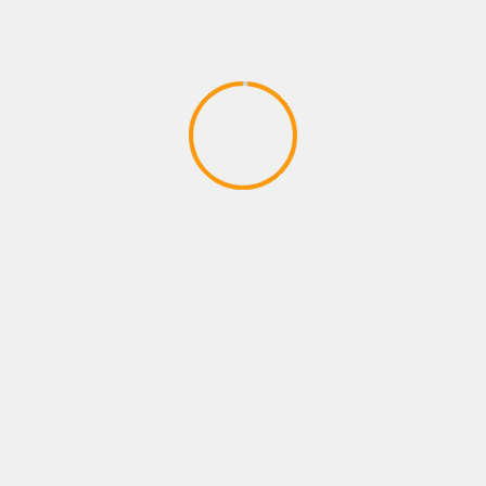
tir
Siguiente