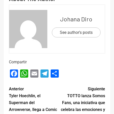
Johana Diro
See author's posts
Compartir
Facebook
WhatsApp
Email
Telegram
Compartir
Anterior
Siguiente
Tyler Hoechlin, el
TOTTO lanza Somos
Superman del
Fans, una iniciativa que
Arrowverse, llega a Comic
celebra las emociones y