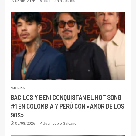
06/08/2026
Juan pablo Galeano
NOTICIAS
BACILOS Y BENI CONQUISTAN EL HOT SONG
#1 EN COLOMBIA Y PERÚ CON «AMOR DE LOS
90S»
05/08/2026
Juan pablo Galeano