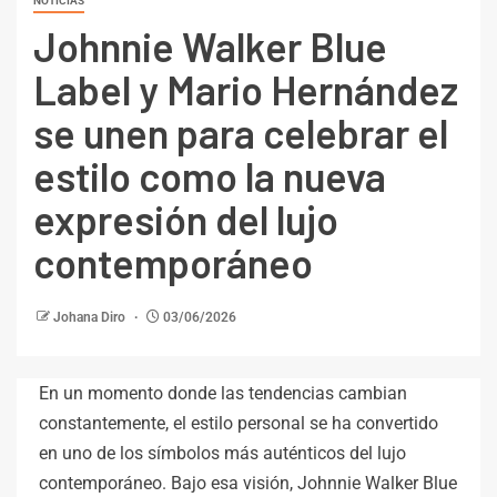
NOTICIAS
Johnnie Walker Blue
Label y Mario Hernández
se unen para celebrar el
estilo como la nueva
expresión del lujo
contemporáneo
Johana Diro
03/06/2026
En un momento donde las tendencias cambian
constantemente, el estilo personal se ha convertido
en uno de los símbolos más auténticos del lujo
contemporáneo. Bajo esa visión, Johnnie Walker Blue