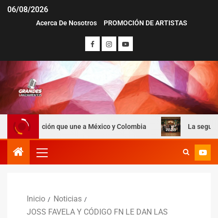
06/08/2026
Acerca De Nosotros
PROMOCIÓN DE ARTISTAS
ción que une a México y Colombia
La segunda parte de Cie
Inicio
Noticias
JOSS FAVELA Y CÓDIGO FN LE DAN LAS