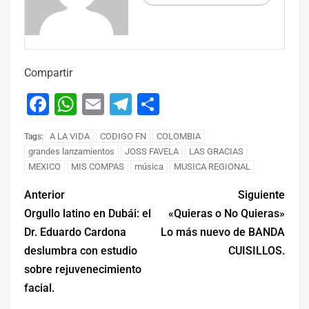
Compartir
Facebook
WhatsApp
Email
Telegram
Compartir
A LA VIDA
CODIGO FN
COLOMBIA
Tags:
grandes lanzamientos
JOSS FAVELA
LAS GRACIAS
MEXICO
MIS COMPAS
música
MUSICA REGIONAL
Anterior
Siguiente
Orgullo latino en Dubái: el
«Quieras o No Quieras»
Dr. Eduardo Cardona
Lo más nuevo de BANDA
deslumbra con estudio
CUISILLOS.
sobre rejuvenecimiento
facial.