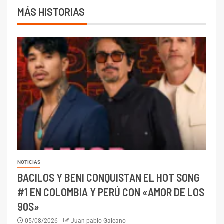
MÁS HISTORIAS
NOTICIAS
BACILOS Y BENI CONQUISTAN EL HOT SONG
#1 EN COLOMBIA Y PERÚ CON «AMOR DE LOS
90S»
05/08/2026
Juan pablo Galeano