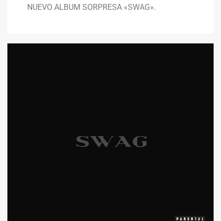
NUEVO ALBUM SORPRESA «SWAG».