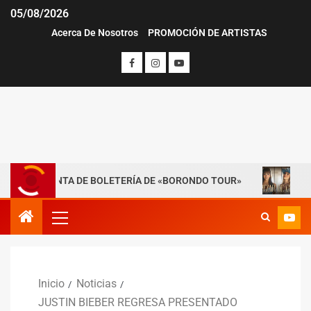
05/08/2026
Acerca De Nosotros
PROMOCIÓN DE ARTISTAS
A VENTA DE BOLETERÍA DE «BORONDO TOUR»
DAYANARA Y
Inicio
Noticias
JUSTIN BIEBER REGRESA PRESENTADO