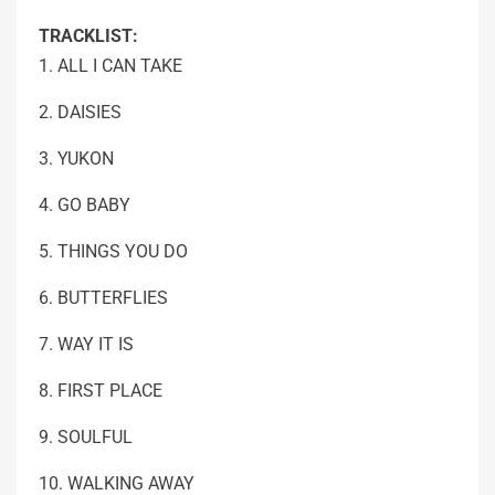
TRACKLIST
:
1. ALL I CAN TAKE
2. DAISIES
3. YUKON
4. GO BABY
5. THINGS YOU DO
6. BUTTERFLIES
7. WAY IT IS
8. FIRST PLACE
9. SOULFUL
10. WALKING AWAY