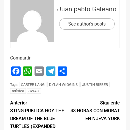
Juan pablo Galeano
See author's posts
Compartir
Facebook
WhatsApp
Email
Telegram
Compartir
CARTER LANG
DYLAN WIGGINS
JUSTIN BIEBER
Tags:
música
SWAG
Anterior
Siguiente
STING PUBLICA HOY THE
48 HORAS CON MORAT
DREAM OF THE BLUE
EN NUEVA YORK
TURTLES (EXPANDED