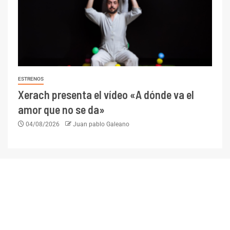
ESTRENOS
Xerach presenta el vídeo «A dónde va el
amor que no se da»
04/08/2026
Juan pablo Galeano