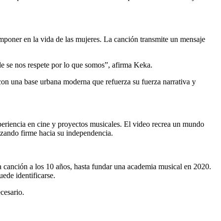
imponer en la vida de las mujeres. La canción transmite un mensaje
de se nos respete por lo que somos”, afirma Keka.
 con una base urbana moderna que refuerza su fuerza narrativa y
periencia en cine y proyectos musicales. El video recrea un mundo
anzando firme hacia su independencia.
a canción a los 10 años, hasta fundar una academia musical en 2020.
uede identificarse.
cesario.