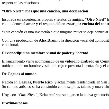
respeto en las relaciones.
“Otro Nivel”: más que una canción, una declaración
Inspirada en experiencias propias y relatos de amigas,
“Otro Nivel”
h
contundente:
el amor y el respeto deben estar por encima del cont
“Esta canción es una invitación a que ninguna mujer se deje controla
Con una producción de
Alex Drum
y la dirección vocal del composi
emocional.
El videoclip: una metáfora visual de poder y libertad
El lanzamiento viene acompañado de un
videoclip grabado en Com
onírico donde un hombre vestido de rojo representa la tentación y el 
De Caguas al mundo
Nacida en
Caguas, Puerto Rico
, y actualmente residenciada en San
Su camino artístico se ha construido con disciplina, talento y una visió
Hoy, con
“Otro Nivel”
, Keka reafirma su lugar en la nueva generació
Próximos pasos