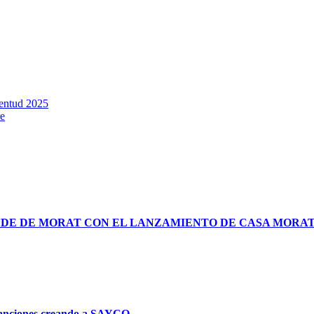
ventud 2025
re
NDE DE MORAT CON EL LANZAMIENTO DE CASA MORA
 canciones creando a SAYCO