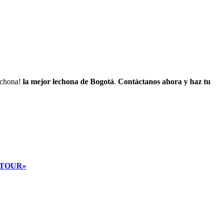
lechona!
la mejor lechona de Bogotá
.
Contáctanos
ahora y haz tu
 TOUR»