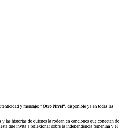
utenticidad y mensaje:
“Otro Nivel”
, disponible ya en todas las
 y las historias de quienes la rodean en canciones que conectan de
ta que invita a reflexionar sobre la independencia femenina y el