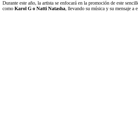
Durante este año, la artista se enfocará en la promoción de este senc
como
Karol G o Natti Natasha
, llevando su música y su mensaje a 