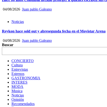
04/08/2026
Juan pablo Galeano
Noticias
Reykon hace sold out y abresegunda fecha en el Movistar Arena
04/08/2026
Juan pablo Galeano
Buscar
CONCIERTO
Cultura
Entrevistas
Estrenos
GASTRONOMIA
INTERES
MODA
Musica
Noticias
Opinión
Recomendados