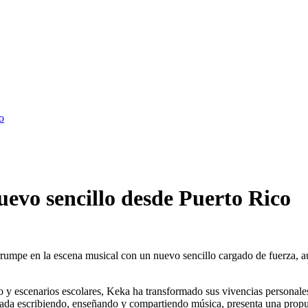
o
uevo sencillo desde Puerto Rico
rrumpe en la escena musical con un nuevo sencillo cargado de fuerza, a
o y escenarios escolares, Keka ha transformado sus vivencias personales
da escribiendo, enseñando y compartiendo música, presenta una propues