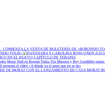
RONDO TOUR»
CO EN EL NUEVO CAPÍTULO DE TERAPIA
Todos Tus Muertos y Rey Gordiflón juntos
h presenta el vídeo «A dónde va el amor que no se da»
B