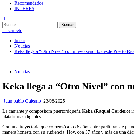
Recomendados
INTERES
Buscar:
suscribete
Inicio
Noticias
Keka llega a “Otro Nivel” con nuevo sencillo desde Puerto Ric
Noticias
Keka llega a “Otro Nivel” con n
Juan pablo Galeano
23/08/2025
La cantante y compositora puertorriqueña
Keka (Raquel Cordero)
i
plataformas digitales.
Con una trayectoria que comenzó a los 6 años entre partituras de pian
manera honesta con su audiencia. Hoy, con 37 años y más de una déca