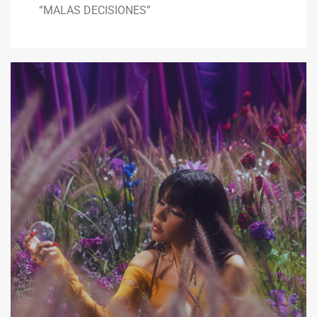
“MALAS DECISIONES”