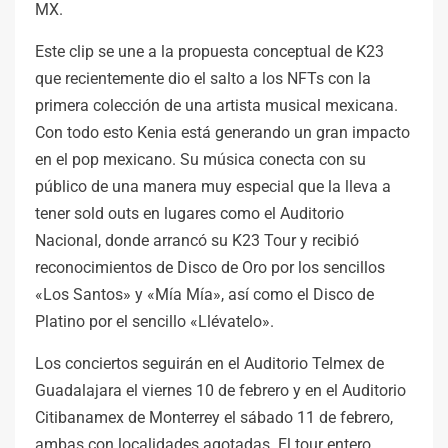
MX.
Este clip se une a la propuesta conceptual de K23
que recientemente dio el salto a los NFTs con la
primera colección de una artista musical mexicana.
Con todo esto Kenia está generando un gran impacto
en el pop mexicano. Su música conecta con su
público de una manera muy especial que la lleva a
tener sold outs en lugares como el Auditorio
Nacional, donde arrancó su K23 Tour y recibió
reconocimientos de Disco de Oro por los sencillos
«Los Santos» y «Mía Mía», así como el Disco de
Platino por el sencillo «Llévatelo».
Los conciertos seguirán en el Auditorio Telmex de
Guadalajara el viernes 10 de febrero y en el Auditorio
Citibanamex de Monterrey el sábado 11 de febrero,
ambas con localidades agotadas. El tour entero