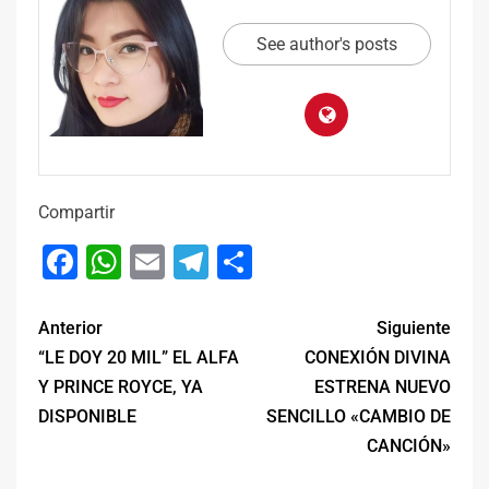
See author's posts
Compartir
Facebook
WhatsApp
Email
Telegram
Compartir
Anterior
Siguiente
“LE DOY 20 MIL” EL ALFA
CONEXIÓN DIVINA
Y PRINCE ROYCE, YA
ESTRENA NUEVO
DISPONIBLE
SENCILLO «CAMBIO DE
CANCIÓN»