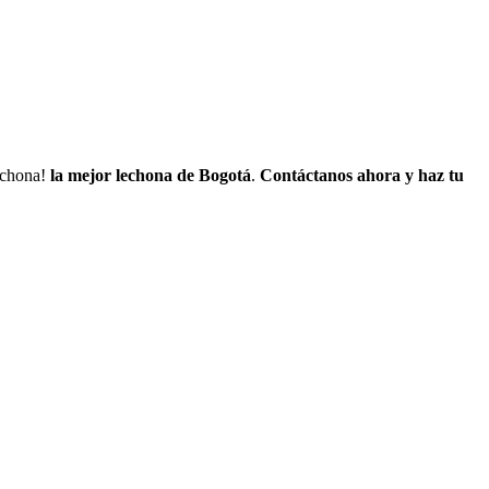
lechona!
la mejor lechona de Bogotá
.
Contáctanos
ahora y haz tu