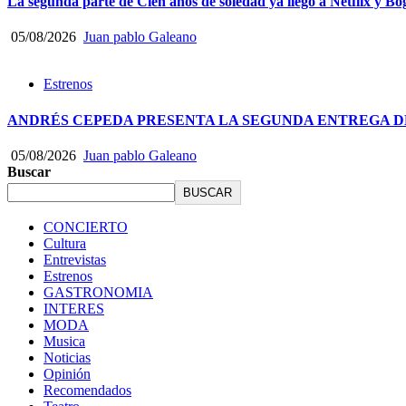
La segunda parte de Cien años de soledad ya llegó a Netflix y Bo
05/08/2026
Juan pablo Galeano
Estrenos
ANDRÉS CEPEDA PRESENTA LA SEGUNDA ENTREGA DE
05/08/2026
Juan pablo Galeano
Buscar
BUSCAR
CONCIERTO
Cultura
Entrevistas
Estrenos
GASTRONOMIA
INTERES
MODA
Musica
Noticias
Opinión
Recomendados