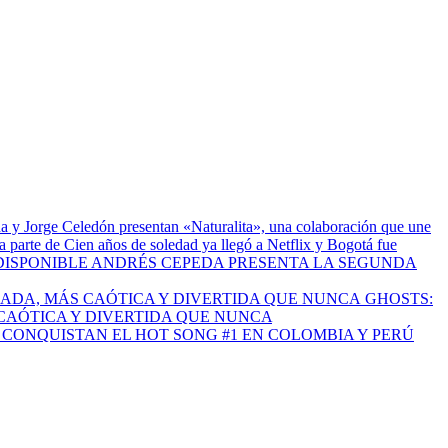
a y Jorge Celedón presentan «Naturalita», una colaboración que une
 parte de Cien años de soledad ya llegó a Netflix y Bogotá fue
ANDRÉS CEPEDA PRESENTA LA SEGUNDA
GHOSTS:
CAÓTICA Y DIVERTIDA QUE NUNCA
I CONQUISTAN EL HOT SONG #1 EN COLOMBIA Y PERÚ