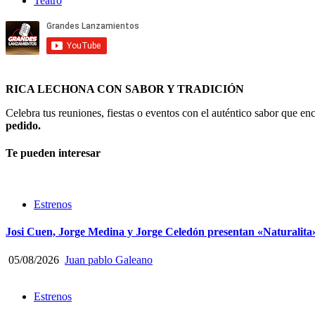
Teatro
RICA LECHONA CON SABOR Y TRADICIÓN
Celebra tus reuniones, fiestas o eventos con el auténtico sabor que 
pedido.
Te pueden interesar
Estrenos
Josi Cuen, Jorge Medina y Jorge Celedón presentan «Naturalita
05/08/2026
Juan pablo Galeano
Estrenos