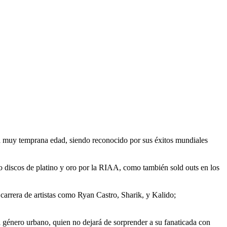
a muy temprana edad, siendo reconocido por sus éxitos mundiales
como discos de platino y oro por la RIAA, como también sold outs en los
arrera de artistas como Ryan Castro, Sharik, y Kalido;
género urbano, quien no dejará de sorprender a su fanaticada con