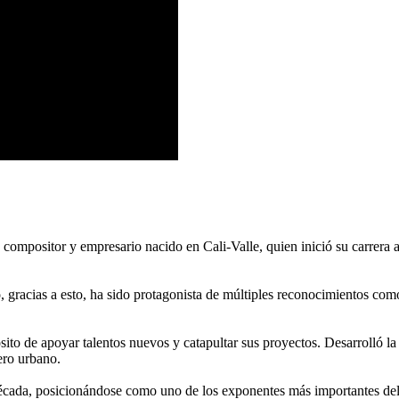
mpositor y empresario nacido en Cali-Valle, quien inició su carrera 
xito, gracias a esto, ha sido protagonista de múltiples reconocimientos 
de apoyar talentos nuevos y catapultar sus proyectos. Desarrolló la c
ero urbano.
cada, posicionándose como uno de los exponentes más importantes del 