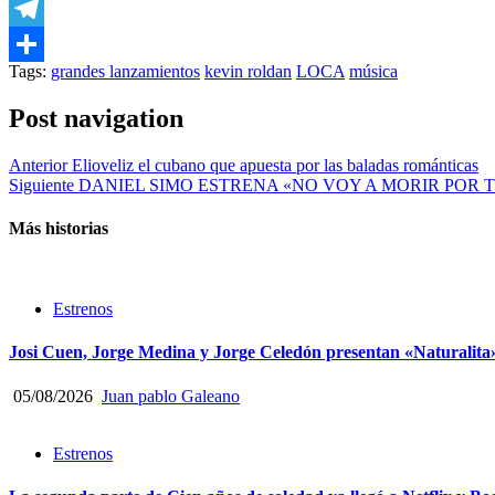
Email
Telegram
Tags:
grandes lanzamientos
kevin roldan
LOCA
música
Compartir
Post navigation
Anterior
Elioveliz el cubano que apuesta por las baladas románticas
Siguiente
DANIEL SIMO ESTRENA «NO VOY A MORIR POR T
Más historias
Estrenos
Josi Cuen, Jorge Medina y Jorge Celedón presentan «Naturalita
05/08/2026
Juan pablo Galeano
Estrenos