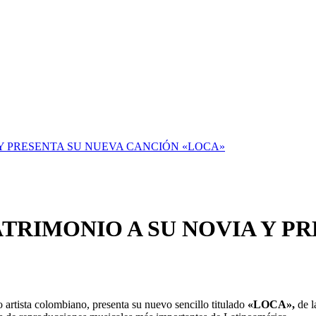
 Y PRESENTA SU NUEVA CANCIÓN «LOCA»
TRIMONIO A SU NOVIA Y PR
o artista colombiano, presenta su nuevo sencillo titulado
«LOCA»,
de l