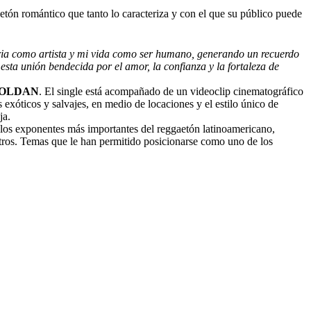
guetón romántico que tanto lo caracteriza y con el que su público puede
oria como artista y mi vida como ser humano, generando un recuerdo
ta unión bendecida por el amor, la confianza y la fortaleza de
ROLDAN
. El single está acompañado de un videoclip cinematográfico
exóticos y salvajes, en medio de locaciones y el estilo único de
eja.
los exponentes más importantes del reggaetón latinoamericano,
tros. Temas que le han permitido posicionarse como uno de los