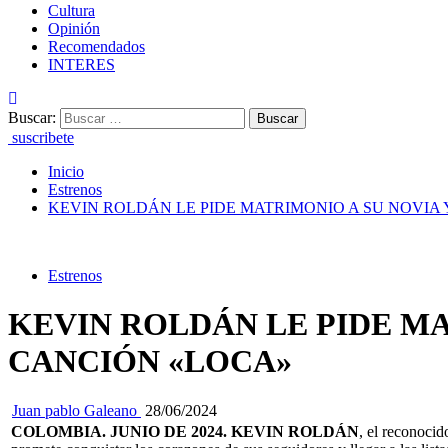
Cultura
Opinión
Recomendados
INTERES
Buscar:
suscribete
Inicio
Estrenos
KEVIN ROLDÁN LE PIDE MATRIMONIO A SU NOVIA
Estrenos
KEVIN ROLDÁN LE PIDE MA
CANCIÓN «LOCA»
Juan pablo Galeano
28/06/2024
COLOMBIA. JUNIO DE 2024. KEVIN ROLDÁN
, el reconocid