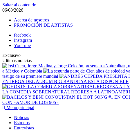
Saltar al contenido
06/08/2026
Acerca de nosotros
PROMOCIÓN DE ARTISTAS
facebook
Instagram
YouTube
Exclusivo
Últimas noticias
a México y Colombia
testigo de su premiere mundial
ENTREGA DEL ÁLBUM BIG BAND!! YA ESTÁ DISPONIBLE
LA COMEDIA SOBRENATURAL REGRESA A LATINOAMÉRIC
CON «AMOR DE LOS 90S»
Menú principal
Noticias
Estrenos
Entrevistas