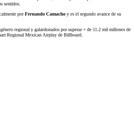
s sentidos.
icalmente por
Fernando Camacho
y es el segundo avance de su
 género regional y galardonados por superar + de 11.2 mil millones de
Chart Regional Mexican Airplay de Billboard.