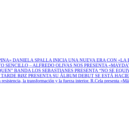
DANIELA SPALLA INICIA UNA NUEVA ERA CON «LA 
ALFREDO OLIVAS NOS PRESENTA «MAYDAY
BANDA LOS SEBASTIANES PRESENTA “NO SE EQU
RØZ PRESENTA SU ÁLBUM DEBUT SE ESTÁ HACI
R.Cela presenta «Máq