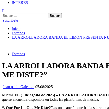
INTERES
Buscar:
suscribete
Inicio
Estrenos
LA ARROLLADORA BANDA EL LIMÓN PRESENTA NUE
Estrenos
LA ARROLLADORA BANDA E
ME DISTE?”
Juan pablo Galeano
05/08/2025
Miami, FL
(
1 de agosto de 2025) – LA ARROLLADORA BAN
que se encuentra disponible en todas las plataformas de música.
“¿Qué Fue Lo Que Me Diste?”
,es una canción que habla sobre un a