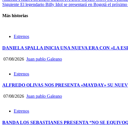
Post
Siguiente
El legendario Billy Idol se presentará en Bogotá el próxim
navigation
Más historias
Estrenos
DANIELA SPALLA INICIA UNA NUEVA ERA CON «LA ES
07/08/2026
Juan pablo Galeano
Estrenos
ALFREDO OLIVAS NOS PRESENTA «MAYDAY» SU NUEV
07/08/2026
Juan pablo Galeano
Estrenos
BANDA LOS SEBASTIANES PRESENTA “NO SE EQUIVO