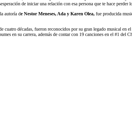
esperación de iniciar una relación con esa persona que te hace perder lo
la autoría d
e Nestor Meneses, Ada y Karen Olea,
fue producida mus
de cuatro décadas, fueron reconocidos por su gran legado musical en el
álbumes en su carrera, además de contar con 19 canciones en el #1 del 