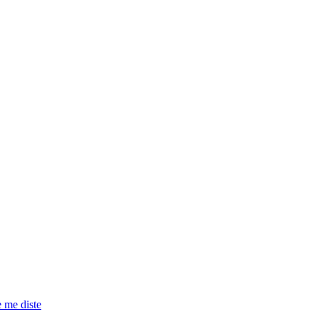
e me diste