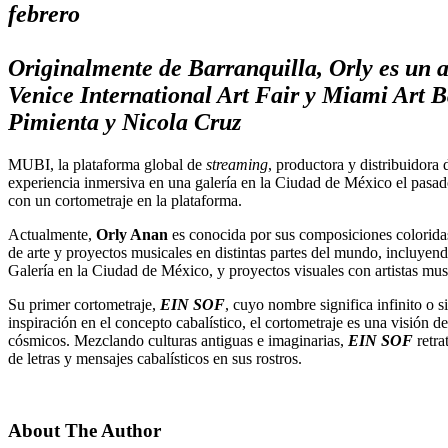
febrero
Originalmente de Barranquilla,
Orly
es un a
Venice International Art Fair y Miami Art B
Pimienta y Nicola Cruz
MUBI, la plataforma global de
streaming
, productora y distribuidora
experiencia inmersiva en una galería en la Ciudad de México el pasad
con un cortometraje en la plataforma.
Actualmente,
Orly Anan
es conocida por sus composiciones coloridas q
de arte y proyectos musicales en distintas partes del mundo, incluye
Galería en la Ciudad de México, y proyectos visuales con artistas m
Su primer cortometraje,
EIN SOF
, cuyo nombre significa infinito o 
inspiración en el concepto cabalístico, el cortometraje es una visión d
cósmicos. Mezclando culturas antiguas e imaginarias,
EIN SOF
retra
de letras y mensajes cabalísticos en sus rostros.
About The Author