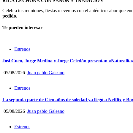
RICA LECHONA CON SABOR Y TRADICIÓN
Celebra tus reuniones, fiestas o eventos con el auténtico sabor que 
pedido.
Te pueden interesar
Estrenos
Josi Cuen, Jorge Medina y Jorge Celedón presentan «Naturalita
05/08/2026
Juan pablo Galeano
Estrenos
La segunda parte de Cien años de soledad ya llegó a Netflix y Bo
05/08/2026
Juan pablo Galeano
Estrenos