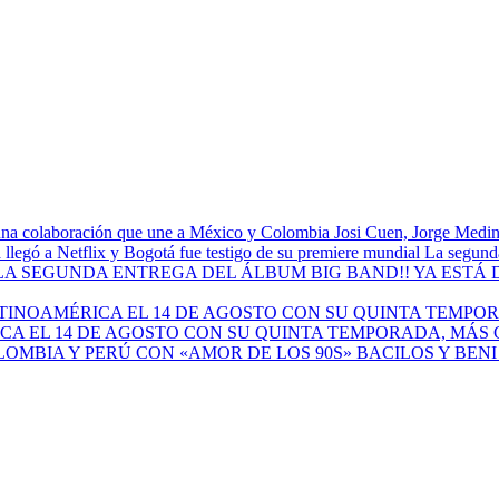
Josi Cuen, Jorge Medin
La segunda
A EL 14 DE AGOSTO CON SU QUINTA TEMPORADA, MÁS 
BACILOS Y BEN