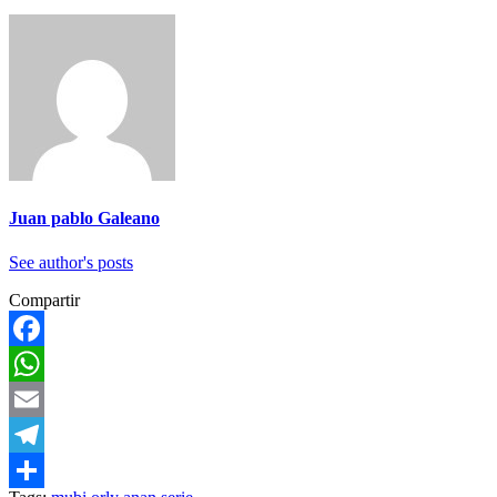
Juan pablo Galeano
See author's posts
Compartir
Facebook
WhatsApp
Email
Telegram