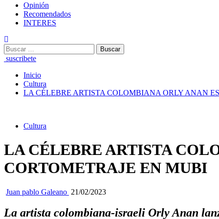
Opinión
Recomendados
INTERES
Buscar:
suscribete
Inicio
Cultura
LA CÉLEBRE ARTISTA COLOMBIANA ORLY ANAN E
Cultura
LA CÉLEBRE ARTISTA COL
CORTOMETRAJE EN MUBI
Juan pablo Galeano
21/02/2023
La artista colombiana-israeli
Orly Anan
lan