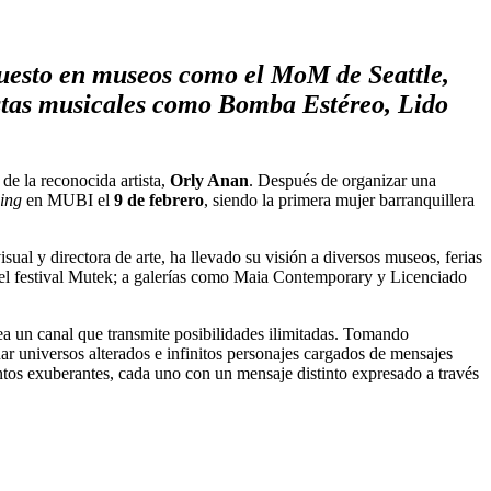
xpuesto en museos como el MoM de Seattle,
tistas musicales como Bomba Estéreo, Lido
de la reconocida artista,
Orly Anan
. Después de organizar una
ing
en MUBI el
9 de febrero
, siendo la primera mujer barranquillera
sual y directora de arte, ha llevado su visión a diversos museos, ferias
y el festival Mutek; a galerías como Maia Contemporary y Licenciado
a un canal que transmite posibilidades ilimitadas. Tomando
inar universos alterados e infinitos personajes cargados de mensajes
entos exuberantes, cada uno con un mensaje distinto expresado a través