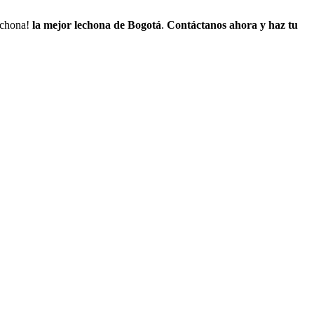
lechona!
la mejor lechona de Bogotá
.
Contáctanos
ahora y haz tu