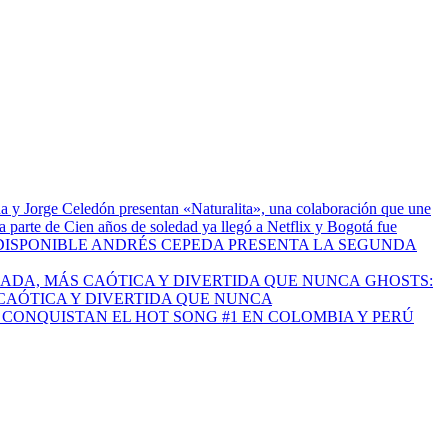
a y Jorge Celedón presentan «Naturalita», una colaboración que une
 parte de Cien años de soledad ya llegó a Netflix y Bogotá fue
ANDRÉS CEPEDA PRESENTA LA SEGUNDA
GHOSTS:
CAÓTICA Y DIVERTIDA QUE NUNCA
I CONQUISTAN EL HOT SONG #1 EN COLOMBIA Y PERÚ