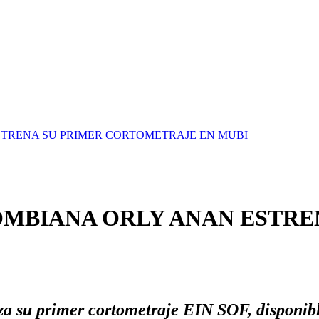
STRENA SU PRIMER CORTOMETRAJE EN MUBI
OMBIANA ORLY ANAN ESTRE
za su primer cortometraje
EIN SOF
, disponi