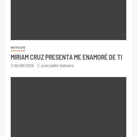
NOTICIAS
MIRIAM CRUZ PRESENTA ME ENAMORÉ DE TI
06/08/2026
Juan pablo Galeano