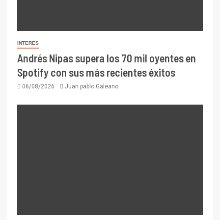
INTERES
Andrés Nipas supera los 70 mil oyentes en
Spotify con sus más recientes éxitos
06/08/2026
Juan pablo Galeano