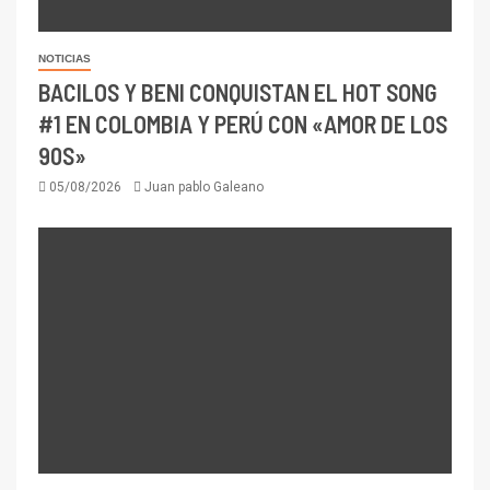
NOTICIAS
BACILOS Y BENI CONQUISTAN EL HOT SONG
#1 EN COLOMBIA Y PERÚ CON «AMOR DE LOS
90S»
05/08/2026
Juan pablo Galeano