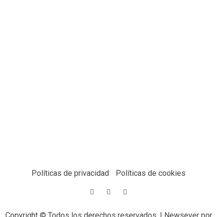
Políticas de privacidad
Políticas de cookies
Copyright © Todos los derechos reservados.
|
Newsever
por