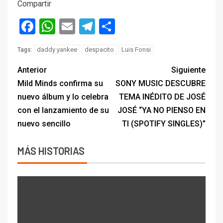
Compartir
Facebook
WhatsApp
Email
Telegram
Compartir
daddy yankee
despacito
Luis Fonsi
Tags:
Anterior
Siguiente
Mild Minds confirma su
SONY MUSIC DESCUBRE
nuevo álbum y lo celebra
TEMA INÉDITO DE JOSÉ
con el lanzamiento de su
JOSÉ “YA NO PIENSO EN
nuevo sencillo
TI (SPOTIFY SINGLES)”
MÁS HISTORIAS