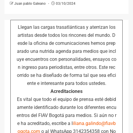
Juan pablo Galeano
03/10/2024
Llegan las cargas trasatlánticas y aterrizan los
artistas desde todos los rincones del mundo. D
esde la oficina de comunicaciones hemos prep
arado una nutrida agenda para medios que incl
uye encuentros con personalidades, ensayos co
n ingreso para periodistas, entre otros. Este rec
orrido se ha diseñado de forma tal que sea efici
ente e interesante para todos ustedes.
Acreditaciones
Es vital que todo el equipo de prensa esté debid
amente identificado durante los diferentes encu
entros del FIAV Bogotá para medios. Si aún no r
e ha acreditado, escribe a l
iliana.galindo@fiavb
ogota.com
o al WhatsApp 3142354358 con No