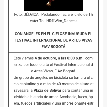
Foto: BÉLGICA | Pedalando hacia el cielo de Th
eater Tol HR©Wim_Daneels
CON ÁNGELES EN EL CIELOSE INAUGURA EL
FESTIVAL INTERNACIONAL DE ARTES VIVAS
FIAV BOGOTÁ
Este viernes
4 de octubre, a las 8:00 p.m.
, comi
enza por todo lo alto el Festival Internacional d
e Artes Vivas, FIAV Bogotá.
Un grupo de ángeles en bicicleta se tomará el ci
elo capitalino y a más de 40 metros de altura at
ravesará la
Plaza de Bolívar
para contar una in
olvidable historia de amor. Acrobacia, luces, óp
era, fuegos artificiales y una impresionante estr