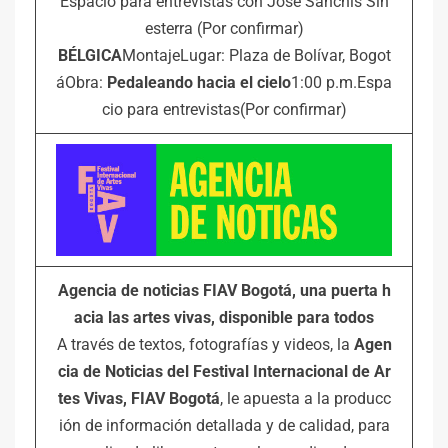
Espacio para entrevistas con José Sanchis Sin
esterra (Por confirmar)
BÉLGICA
MontajeLugar: Plaza de Bolívar, Bogot
áObra:
Pedaleando hacia el cielo
1:00 p.m.Espa
cio para entrevistas(Por confirmar)
Agencia de noticias FIAV Bogotá, una puerta h
acia las artes vivas, disponible para todos
A través de textos, fotografías y videos, la
Agen
cia de Noticias del Festival Internacional de Ar
tes Vivas, FIAV Bogotá
, le apuesta a la producc
ión de información detallada y de calidad, para