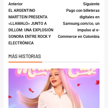
Anterior
Siguiente
EL ARGENTINO
Pago con billeteras
MARTTEIN PRESENTA
digitales en
«LLAMALO» JUNTO A
Samsung.com/co, un
DILLOM: UNA EXPLOSIÓN
impulso al e-
SONORA ENTRE ROCK Y
Commerce en Colombia
ELECTRÓNICA
MÁS HISTORIAS