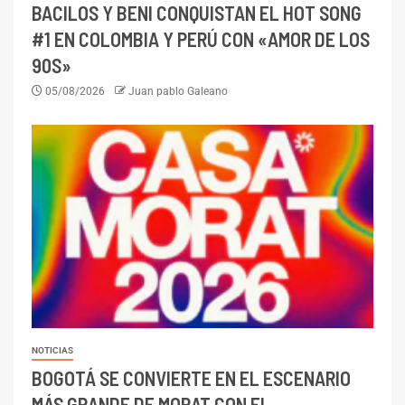
BACILOS Y BENI CONQUISTAN EL HOT SONG
#1 EN COLOMBIA Y PERÚ CON «AMOR DE LOS
90S»
05/08/2026
Juan pablo Galeano
NOTICIAS
BOGOTÁ SE CONVIERTE EN EL ESCENARIO
MÁS GRANDE DE MORAT CON EL