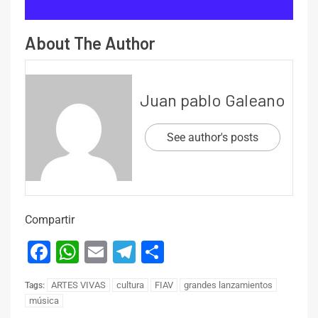
About The Author
Juan pablo Galeano
See author's posts
Compartir
Facebook
WhatsApp
Email
Telegram
Compartir
ARTES VIVAS
cultura
FIAV
grandes lanzamientos
Tags:
música