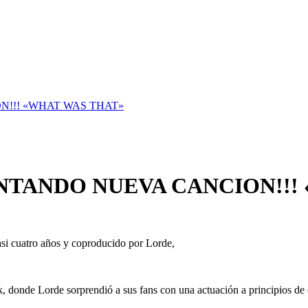
N!!! «WHAT WAS THAT»
NTANDO NUEVA CANCION!!!
asi cuatro años y coproducido por Lorde,
, donde Lorde sorprendió a sus fans con una actuación a principios de