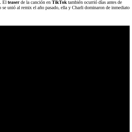
e. El
teaser
de la canción en
TikTok
también ocurrió días antes de
se unió al remix el año pasado, ella y Charli dominaron de inmediato