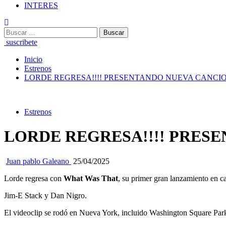
INTERES
Buscar:
suscribete
Inicio
Estrenos
LORDE REGRESA!!!! PRESENTANDO NUEVA CANCIO
Estrenos
LORDE REGRESA!!!! PRESE
Juan pablo Galeano
25/04/2025
Lorde regresa con
What Was That
, su primer gran lanzamiento en c
Jim-E Stack y Dan Nigro.
El videoclip se rodó en Nueva York, incluido Washington Square Park