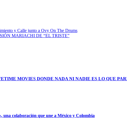
miento y Calle junto a Ovy On The Drums
IÓN MARIACHI DE “EL TRISTE”
FETIME MOVIES DONDE NADA NI NADIE ES LO QUE PA
», una colaboración que une a México y Colombia