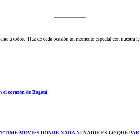
encanta a todos. ¡Haz de cada ocasión un momento especial con nuestra 
n el corazón de Bogotá
FETIME MOVIES DONDE NADA NI NADIE ES LO QUE PA