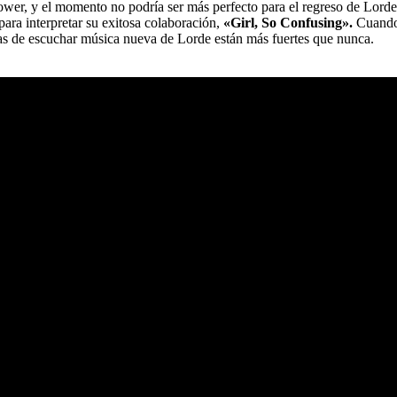
ower, y el momento no podría ser más perfecto para el regreso de Lord
para interpretar su exitosa colaboración,
«Girl, So Confusing».
Cuando 
anas de escuchar música nueva de Lorde están más fuertes que nunca.