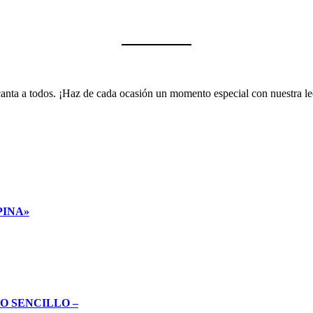
encanta a todos. ¡Haz de cada ocasión un momento especial con nuestra 
PINA»
O SENCILLO –