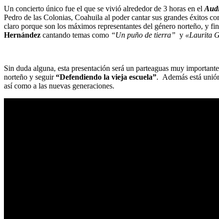
Un concierto único fue el que se vivió alrededor de 3 horas en el
Audi
Pedro de las Colonias, Coahuila al poder cantar sus grandes éxitos 
claro porque son los máximos representantes del género norteño, y fi
Hernández
cantando temas como
“Un puño de tierra”
y
«Laurita 
Sin duda alguna, esta presentación será un parteaguas muy important
norteño y seguir
“Defendiendo la vieja escuela”
. Además está unión 
así como a las nuevas generaciones.