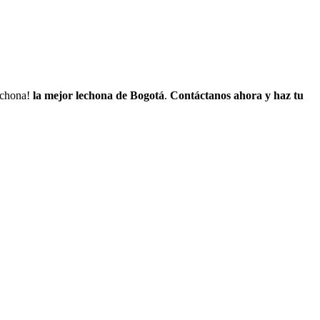
lechona!
la mejor lechona de Bogotá
.
Contáctanos
ahora y haz tu