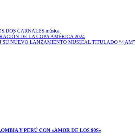
OS DOS CARNALES
música
ACIÓN DE LA COPA AMÉRICA 2024
N SU NUEVO LANZAMIENTO MUSICAL TITULADO “4 AM”
LOMBIA Y PERÚ CON «AMOR DE LOS 90S»