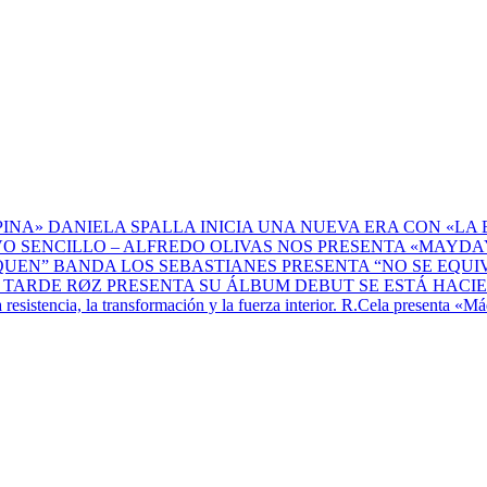
DANIELA SPALLA INICIA UNA NUEVA ERA CON «LA 
ALFREDO OLIVAS NOS PRESENTA «MAYDAY
BANDA LOS SEBASTIANES PRESENTA “NO SE EQU
RØZ PRESENTA SU ÁLBUM DEBUT SE ESTÁ HACI
R.Cela presenta «Máq