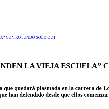
ELA” CON ROTUNDO SOLD OUT
ENDEN LA VIEJA ESCUELA”
ha que quedará plasmada en la carrera de
Lo
que han defendido desde que ellos comenzar