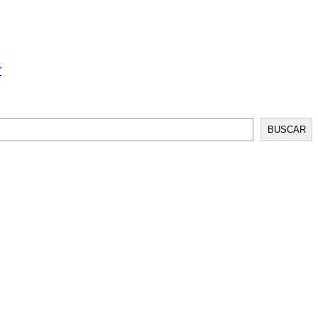
T
BUSCAR