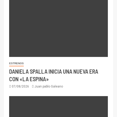
ESTRENOS
DANIELA SPALLA INICIA UNA NUEVA ERA
CON «LA ESPINA»
07/08/2026
Juan pablo Galeano