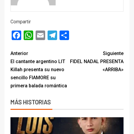
Compartir
Facebook
WhatsApp
Email
Telegram
Compartir
Anterior
Siguiente
El cantante argentino LIT
FIDEL NADAL PRESENTA
Killah presenta su nuevo
«ARRIBA»
sencillo FIAMORE su
primera balada romántica
MÁS HISTORIAS