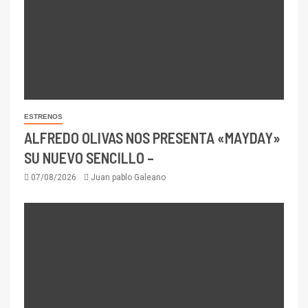
ESTRENOS
ALFREDO OLIVAS NOS PRESENTA «MAYDAY»
SU NUEVO SENCILLO –
07/08/2026
Juan pablo Galeano