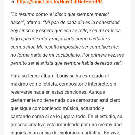
en
https://louist.lnk.to/HowDidIGetHerePR
.
“Lo resumo como ‘el disco que siempre merecí
hacer’”,
afirma
. “Mi pan de cada día es la honestidad.
Soy sincero y espero que eso se refleje en mi música.
Sigo aprendiendo y mejorando como cantante y
compositor. Me resulta imposible ser complaciente;
no forma parte de mi vocabulario. Por primera vez, me
permito ser el artista que siempre había deseado ser”.
Para su tercer álbum,
Louis
se ha esforzado al
máximo como letrista, compositor e intérprete, sin
reservarse nada en estas canciones. Aunque
ciertamente no tiene nada que demostrar, está claro
que sigue componiendo música, actuando y
cantando como si se lo jugara todo. En el estudio, su
proceso creativo está impulsado por una creatividad
inquieta y un ansia de exploración artística. En vivo,