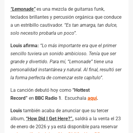
“Lemonade”
es una mezcla de guitarras funk,
teclados brillantes y percusión orgánica que conduce
a un estribillo cautivador.
“Es tan amarga, tan dulce,
solo necesito probarla un poco”.
Louis afirma:
“Lo más importante era que el primer
sencillo tuviera un sonido ambicioso. Tenía que ser
grande y divertido. Para mí, “Lemonade” tiene una
personalidad instantánea y natural. Al final, resultó ser
la forma perfecta de comenzar este capítulo”.
La canción debutó hoy como
“Hottest
Record”
en
BBC Radio 1
. Escuchala
aquí
.
Louis
también acaba de anunciar que su tercer
álbum,
“How Did I Get Here?”
,
saldrá a la venta el 23
de enero de 2026 y ya está disponible para reservar