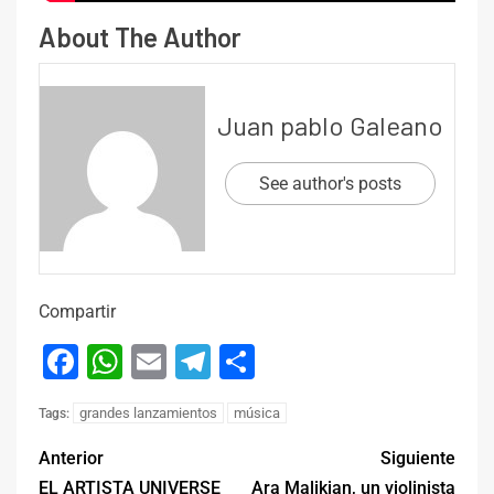
About The Author
Juan pablo Galeano
See author's posts
Compartir
Facebook
WhatsApp
Email
Telegram
Compartir
grandes lanzamientos
música
Tags:
Anterior
Siguiente
EL ARTISTA UNIVERSE
Ara Malikian, un violinista