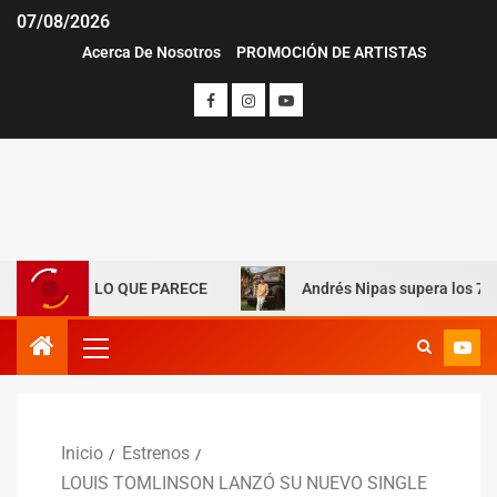
07/08/2026
Acerca De Nosotros
PROMOCIÓN DE ARTISTAS
 LO QUE PARECE
Andrés Nipas supera los 70 mil oyentes e
Inicio
Estrenos
LOUIS TOMLINSON LANZÓ SU NUEVO SINGLE