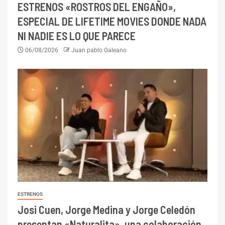
ESTRENOS «ROSTROS DEL ENGAÑO»,
ESPECIAL DE LIFETIME MOVIES DONDE NADA
NI NADIE ES LO QUE PARECE
06/08/2026
Juan pablo Galeano
ESTRENOS
Josi Cuen, Jorge Medina y Jorge Celedón
presentan «Naturalita», una colaboración