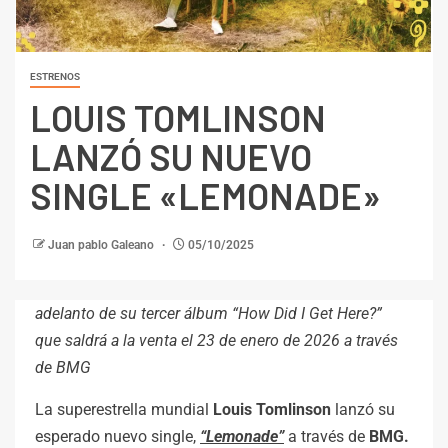
ESTRENOS
LOUIS TOMLINSON
LANZÓ SU NUEVO
SINGLE «LEMONADE»
Juan pablo Galeano
05/10/2025
adelanto de su tercer álbum “How Did I Get Here?”
que saldrá a la venta el 23 de enero de 2026 a través
de BMG
La superestrella mundial
Louis Tomlinson
lanzó su
esperado nuevo single,
“Lemonade”
a través de
BMG.