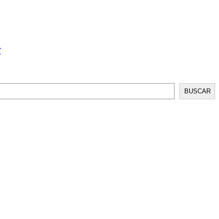
T
BUSCAR