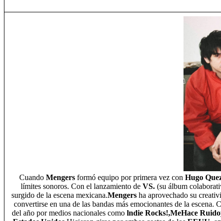
Cuando
Mengers
formó equipo por primera vez con
Hugo Que
límites sonoros. Con el lanzamiento de
VS.
(su álbum colaborati
surgido de la escena mexicana.
Mengers
ha aprovechado su creativi
convertirse en una de las bandas más emocionantes de la escena. 
del año por medios nacionales como
lndie Rocks!,MeHace Ruido