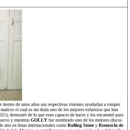
e dentro de unos años sus respectivas visiones ayudarían a romper
matices el cual es sin duda uno de los mejores esfuerzos que han
021), demostró de lo que eran capaces de hacer y los encaminó para
nuevo y mientras
GOLLY
fue nombrado uno de los mejores discos
 de ano en listas internacionales como
Rolling Stone
y
Remezcla de