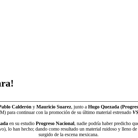
ra!
 Pablo Calderón
y
Mauricio Suarez
, junto a
Hugo Quezada (Progres
M) para continuar con la promoción de su último material estrenado
VS
zada
en su estudio
Progreso Nacional
, nadie podría haber predicho qu
o), lo han hecho; dando como resultado un material ruidoso y lleno de 
surgido de la escena mexicana.