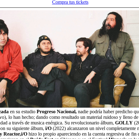
Compra tus tickets
zada
en su estudio
Progreso Nacional,
nadie podría haber predicho qu
vo), lo han hecho; dando como resultado un material ruidoso y lleno de 
dad a través de musica enérgica. Su revolucionario álbum,
GOLLY
(2
Con su siguiente álbum,
i/O
(2022) alcanzaron un nivel completamente 
y Reactor,i/O
hizo lo propio apareciendo en la cuenta regresiva de fin