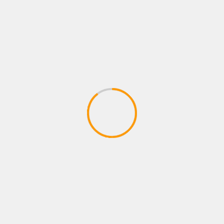
NOTICIAS
MIRIAM CRUZ PRESENTA ME ENAMORÉ DE TI
06/08/2026
Juan pablo Galeano