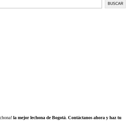
BUSCAR
lechona!
la mejor lechona de Bogotá
.
Contáctanos
ahora y haz tu