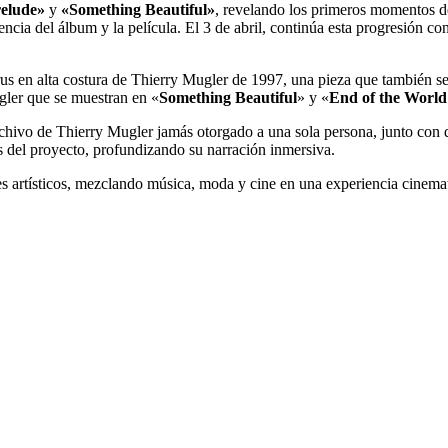
elude»
y
«Something Beautiful»
, revelando los primeros momentos d
cia del álbum y la película. El 3 de abril, continúa esta progresión co
us en alta costura de Thierry Mugler de 1997, una pieza que también se
gler que se muestran en «
Something Beautiful
» y «
End of the World
rchivo de Thierry Mugler jamás otorgado a una sola persona, junto con
s del proyecto, profundizando su narración inmersiva.
s artísticos, mezclando música, moda y cine en una experiencia cinemat