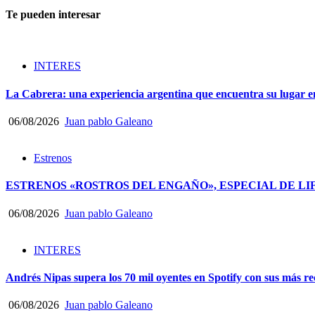
Te pueden interesar
INTERES
La Cabrera: una experiencia argentina que encuentra su lugar e
06/08/2026
Juan pablo Galeano
Estrenos
ESTRENOS «ROSTROS DEL ENGAÑO», ESPECIAL DE LI
06/08/2026
Juan pablo Galeano
INTERES
Andrés Nipas supera los 70 mil oyentes en Spotify con sus más rec
06/08/2026
Juan pablo Galeano