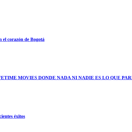
n el corazón de Bogotá
FETIME MOVIES DONDE NADA NI NADIE ES LO QUE PA
ientes éxitos