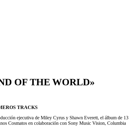
END OF THE WORLD»
IMEROS TRACKS
oducción ejecutiva de Miley Cyrus y Shawn Everett, el álbum de 13
y Panos Cosmatos en colaboración con Sony Music Vision, Columbia