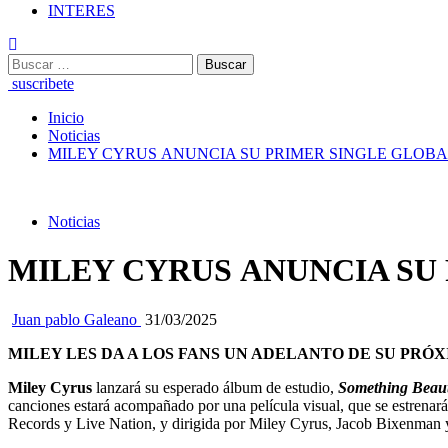
INTERES
suscribete
Inicio
Noticias
MILEY CYRUS ANUNCIA SU PRIMER SINGLE GLOBA
Noticias
MILEY CYRUS ANUNCIA SU
Juan pablo Galeano
31/03/2025
MILEY LES DA A LOS FANS UN ADELANTO DE SU PRÓ
Miley Cyrus
lanzará su esperado álbum de estudio,
Something Beaut
canciones estará acompañado por una película visual, que se estren
Records y Live Nation, y dirigida por Miley Cyrus, Jacob Bixenman 