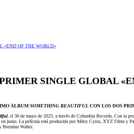
L «END OF THE WORLD»
 PRIMER SINGLE GLOBAL «
XIMO ÁLBUM
SOMETHING BEAUTIFUL
CON LOS DOS PR
iful
, el 30 de mayo de 2025, a través de Columbia Records. Con la pr
ará en junio. La película está producida por Miley Cyrus, XYZ Films 
y Brendan Walter.