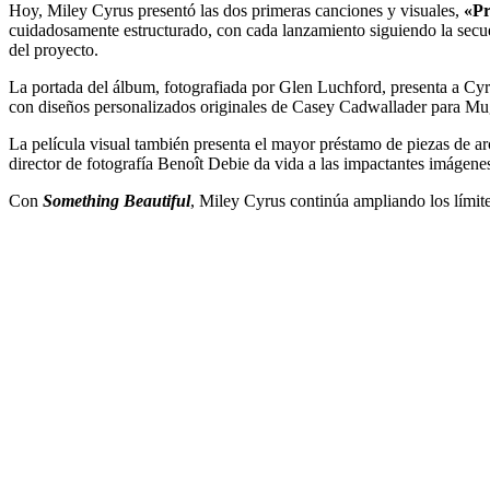
Hoy, Miley Cyrus presentó las dos primeras canciones y visuales,
«Pr
cuidadosamente estructurado, con cada lanzamiento siguiendo la secuen
del proyecto.
La portada del álbum, fotografiada por Glen Luchford, presenta a Cyr
con diseños personalizados originales de Casey Cadwallader para Mu
La película visual también presenta el mayor préstamo de piezas de a
director de fotografía Benoît Debie da vida a las impactantes imágene
Con
Something Beautiful
, Miley Cyrus continúa ampliando los límite