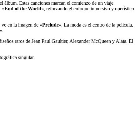
el álbum. Estas canciones marcan el comienzo de un viaje
n «
End of the World
«, reforzando el enfoque inmersivo y operístico
 ve en la imagen de «
Prelude
«. La moda es el centro de la película,
«.
 diseños raros de Jean Paul Gaultier, Alexander McQueen y Alaïa. El
ográfica singular.