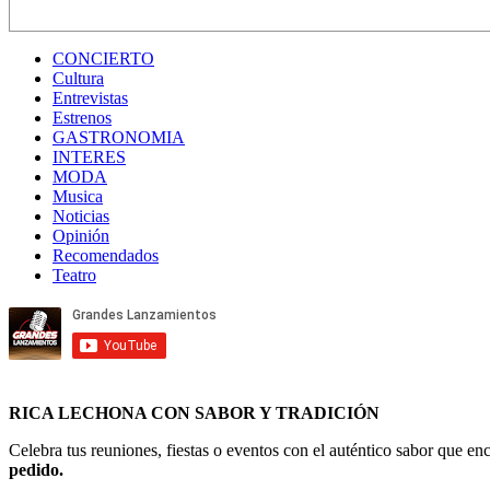
CONCIERTO
Cultura
Entrevistas
Estrenos
GASTRONOMIA
INTERES
MODA
Musica
Noticias
Opinión
Recomendados
Teatro
RICA LECHONA CON SABOR Y TRADICIÓN
Celebra tus reuniones, fiestas o eventos con el auténtico sabor que 
pedido.