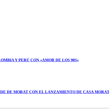
LOMBIA Y PERÚ CON «AMOR DE LOS 90S»
NDE DE MORAT CON EL LANZAMIENTO DE CASA MORA